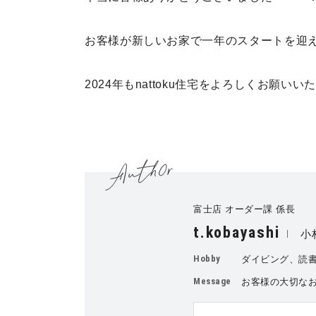
お客様が新しいお家で一年のスタートを迎
2024年もnattoku住宅をよろしくお願いい
富士店 オーダー課 係長
t.kobayashi
小
Hobby
ダイビング、読
Message
お客様の大切な