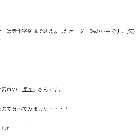
ーは赤十字病院で迎えましたオーダー課の小林です。(笑)
、
士宮市の「
虎々
」さんです。
たので食べてみました・・・！
ました・・・！