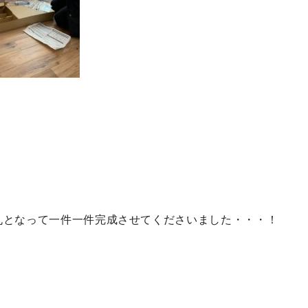
丸となって一件一件完成させてくださいました・・・！
！