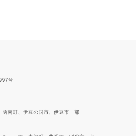
997号
、函南町、伊豆の国市、伊豆市一部