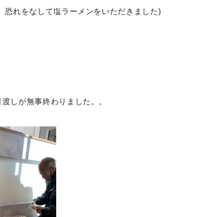
、恐れをなして塩ラーメンをいただきました)
引渡しが無事終わりました。。