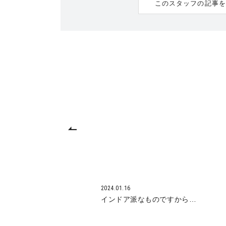
このスタッフの記事を
2024.01.16
インドア派なものですから…