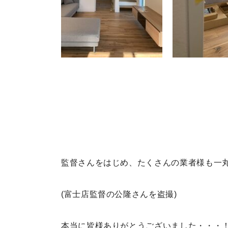
監督さんをはじめ、たくさんの業者様も一
(富士店監督の公隆さんを盗撮)
本当に皆様ありがとうございました・・・