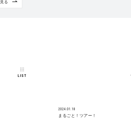
見る
LIST
2024.01.18
まるごと！ツアー！