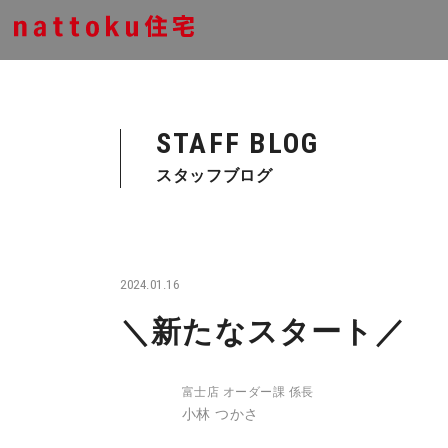
STAFF BLOG
スタッフブログ
2024.01.16
＼新たなスタート／
富士店 オーダー課 係長
小林 つかさ