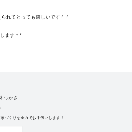
えられてとっても嬉しいです＾＾
たします＊*
林 つかさ
書
お家づくりを全力でお手伝いします！