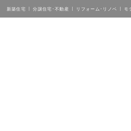
新築住宅
分譲住宅･不動産
リフォーム･リノベ
モ