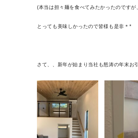
(本当は担々麺を食べてみたかったのですが
とっても美味しかったので皆様も是非＊*
さて、、新年が始まり当社も怒涛の年末お