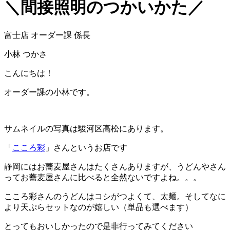
＼間接照明のつかいかた／
富士店 オーダー課 係長
小林 つかさ
こんにちは！
オーダー課の小林です。
サムネイルの写真は駿河区高松にあります。
「
こころ彩
」さんというお店です
静岡にはお蕎麦屋さんはたくさんありますが、うどんやさん
ってお蕎麦屋さんに比べると全然ないですよね。。。
こころ彩さんのうどんはコシがつよくて、太麺。そしてなに
より天ぷらセットなのが嬉しい（単品も選べます）
とってもおいしかったので是非行ってみてください