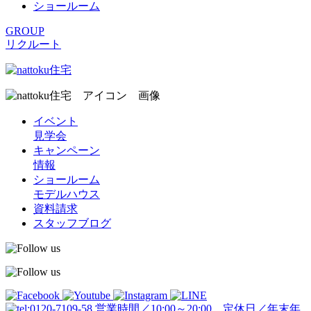
ショールーム
GROUP
リクルート
イベント
見学会
キャンペーン
情報
ショールーム
モデルハウス
資料請求
スタッフブログ
営業時間／10:00～20:00 定休日／年末年