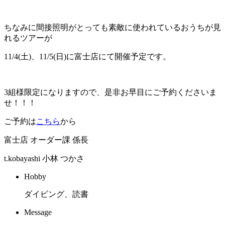
ちなみに間接照明がとっても素敵に使われているおうちが見
れるツアーが
11/4(土)、11/5(日)に富士店にて開催予定です。
3組様限定になりますので、是非お早目にご予約くださいま
せ！！！
ご予約は
こちら
から
富士店 オーダー課 係長
t.kobayashi
小林 つかさ
Hobby
ダイビング、読書
Message