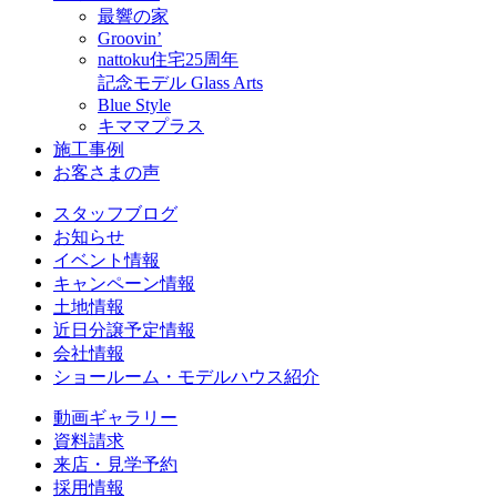
最響の家
Groovin’
nattoku住宅25周年
記念モデル Glass Arts
Blue Style
キママプラス
施工事例
お客さまの声
スタッフブログ
お知らせ
イベント情報
キャンペーン情報
土地情報
近日分譲予定情報
会社情報
ショールーム・モデルハウス紹介
動画ギャラリー
資料請求
来店・見学予約
採用情報