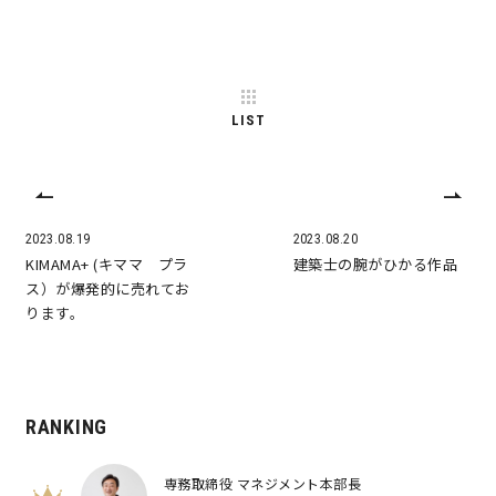
サイトマップ
プライバシーポリシー
よくある質問
LIST
2023.08.19
2023.08.20
KIMAMA+ (キママ プラ
建築士の腕がひかる作品
ス）が爆発的に売れてお
CLOSE
ります。
RANKING
専務取締役 マネジメント本部長