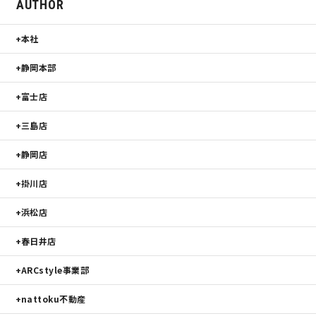
AUTHOR
本社
静岡本部
富士店
三島店
静岡店
掛川店
浜松店
春日井店
ARCstyle事業部
nattoku不動産