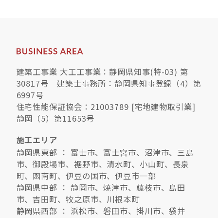
建築工事業 大工工事業：静岡県知事(特-03) 第
30817号 建築士事務所：静岡県知事登録（4）第
6997号
住宅性能保証協会：21003789 [宅地建物取引業]
静岡（5）第11653号
施工エリア
静岡県東部 ： 富士市、富士宮市、沼津市、三島
市、御殿場市、裾野市、清水町、小山町、長泉
町、函南町、伊豆の国市、伊豆市一部
静岡県中部 ： 静岡市、焼津市、藤枝市、島田
市、吉田町、牧之原市、川根本町
静岡県西部 ： 浜松市、磐田市、掛川市、袋井