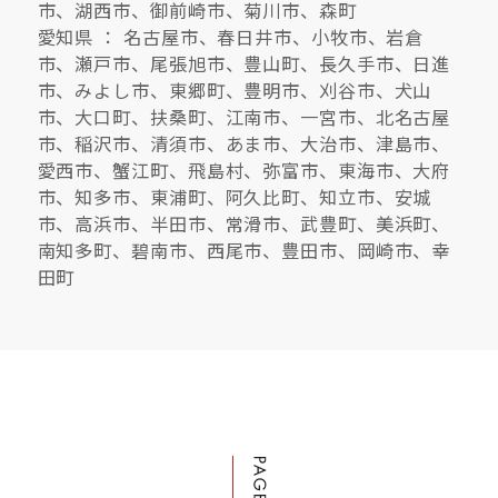
市、湖西市、御前崎市、菊川市、森町
愛知県 ： 名古屋市、春日井市、小牧市、岩倉
市、瀬戸市、尾張旭市、豊山町、長久手市、日進
市、みよし市、東郷町、豊明市、刈谷市、犬山
市、大口町、扶桑町、江南市、一宮市、北名古屋
市、稲沢市、清須市、あま市、大治市、津島市、
愛西市、蟹江町、飛島村、弥富市、東海市、大府
市、知多市、東浦町、阿久比町、知立市、安城
市、高浜市、半田市、常滑市、武豊町、美浜町、
南知多町、碧南市、西尾市、豊田市、岡崎市、幸
田町