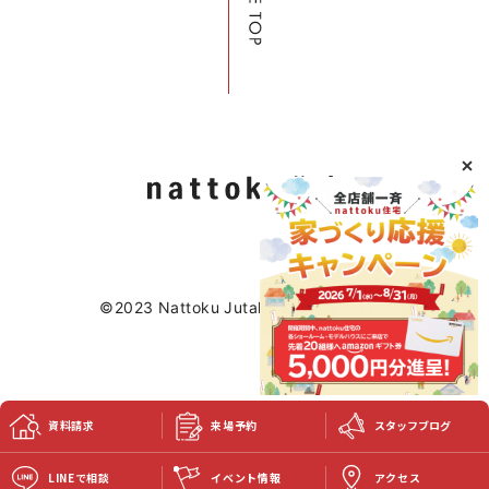
©2023 Nattoku Jutaku Kobo Co., Ltd.
資料請求
来場予約
スタッフブログ
LINEで相談
イベント情報
アクセス