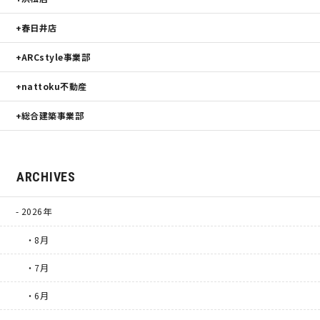
春日井店
ARCstyle事業部
nattoku不動産
総合建築事業部
ARCHIVES
2026年
・8月
・7月
・6月