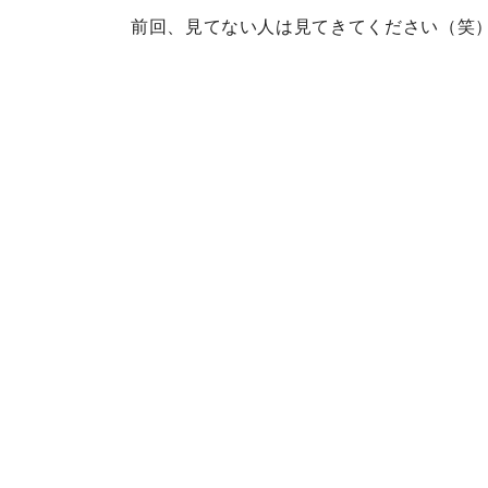
前回、見てない人は見てきてください（笑