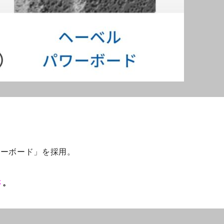
ワーボード」を採用。
さ
。