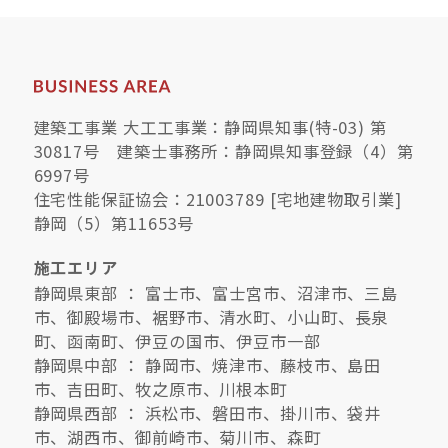
建築工事業 大工工事業：静岡県知事(特-03) 第
30817号 建築士事務所：静岡県知事登録（4）第
6997号
住宅性能保証協会：21003789 [宅地建物取引業]
静岡（5）第11653号
施工エリア
静岡県東部 ： 富士市、富士宮市、沼津市、三島
市、御殿場市、裾野市、清水町、小山町、長泉
町、函南町、伊豆の国市、伊豆市一部
静岡県中部 ： 静岡市、焼津市、藤枝市、島田
市、吉田町、牧之原市、川根本町
静岡県西部 ： 浜松市、磐田市、掛川市、袋井
市、湖西市、御前崎市、菊川市、森町