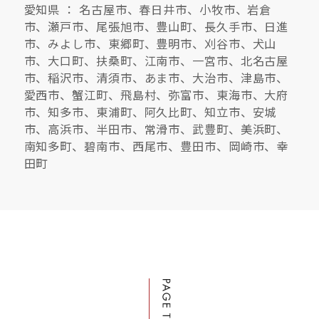
愛知県 ： 名古屋市、春日井市、小牧市、岩倉
市、瀬戸市、尾張旭市、豊山町、長久手市、日進
市、みよし市、東郷町、豊明市、刈谷市、犬山
市、大口町、扶桑町、江南市、一宮市、北名古屋
市、稲沢市、清須市、あま市、大治市、津島市、
愛西市、蟹江町、飛島村、弥富市、東海市、大府
市、知多市、東浦町、阿久比町、知立市、安城
市、高浜市、半田市、常滑市、武豊町、美浜町、
南知多町、碧南市、西尾市、豊田市、岡崎市、幸
田町