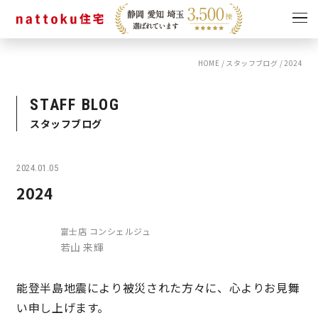
HOME
/
スタッフブログ
/
2024
イベント
キャンペーン
見学会
情報
STAFF BLOG
スタッフブログ
ショールーム
資料請求
モデルハウス
2024.01.05
スタッフブログ
2024
富士店 コンシェルジュ
若山 来輝
能登半島地震により被災された方々に、心よりお見舞
い申し上げます。