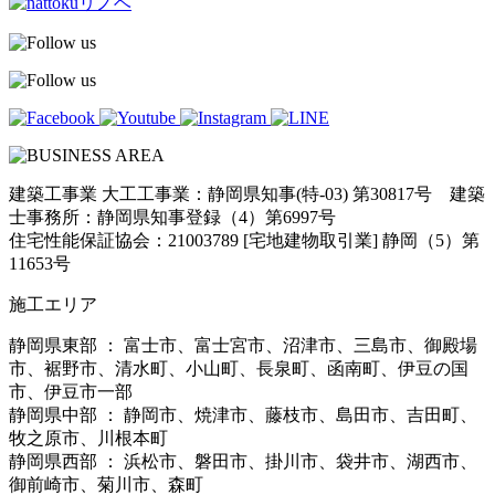
建築工事業 大工工事業：静岡県知事(特-03) 第30817号 建築
士事務所：静岡県知事登録（4）第6997号
住宅性能保証協会：21003789 [宅地建物取引業] 静岡（5）第
11653号
施工エリア
静岡県東部 ： 富士市、富士宮市、沼津市、三島市、御殿場
市、裾野市、清水町、小山町、長泉町、函南町、伊豆の国
市、伊豆市一部
静岡県中部 ： 静岡市、焼津市、藤枝市、島田市、吉田町、
牧之原市、川根本町
静岡県西部 ： 浜松市、磐田市、掛川市、袋井市、湖西市、
御前崎市、菊川市、森町