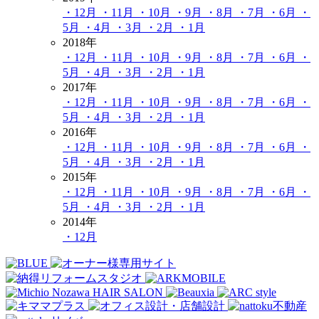
・12月
・11月
・10月
・9月
・8月
・7月
・6月
・
5月
・4月
・3月
・2月
・1月
2018年
・12月
・11月
・10月
・9月
・8月
・7月
・6月
・
5月
・4月
・3月
・2月
・1月
2017年
・12月
・11月
・10月
・9月
・8月
・7月
・6月
・
5月
・4月
・3月
・2月
・1月
2016年
・12月
・11月
・10月
・9月
・8月
・7月
・6月
・
5月
・4月
・3月
・2月
・1月
2015年
・12月
・11月
・10月
・9月
・8月
・7月
・6月
・
5月
・4月
・3月
・2月
・1月
2014年
・12月