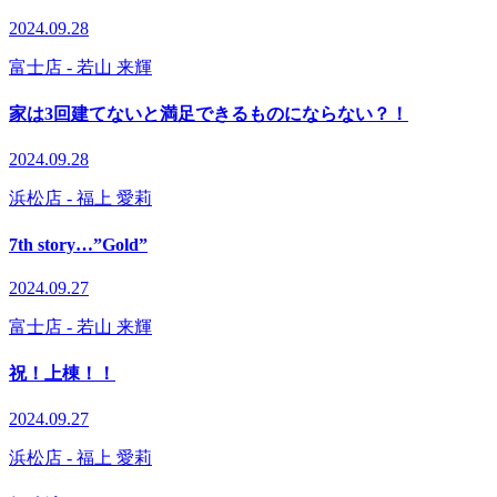
2024.09.28
富士店
- 若山 来輝
家は3回建てないと満足できるものにならない？！
2024.09.28
浜松店
- 福上 愛莉
7th story…”Gold”
2024.09.27
富士店
- 若山 来輝
祝！上棟！！
2024.09.27
浜松店
- 福上 愛莉