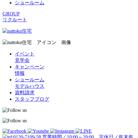
ショールーム
GROUP
リクルート
イベント
見学会
キャンペーン
情報
ショールーム
モデルハウス
資料請求
スタッフブログ
営業時間／10:00～20:00 定休日／年末年