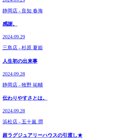
静岡店
- 良知 春海
感謝。
2024.09.29
三島店
- 杉原 夏姫
人生初の出来事
2024.09.28
静岡店
- 牧野 祐輔
伝わりやすさとは。
2024.09.28
浜松店
- 五十嵐 潤
超ラグジュアリーハウスの引渡し★