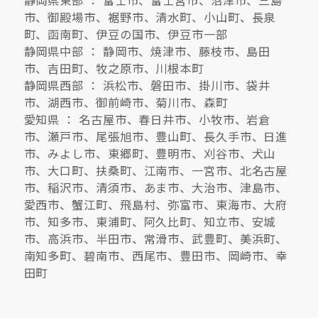
市、御殿場市、裾野市、清水町、小山町、長泉
町、函南町、伊豆の国市、伊豆市一部
静岡県中部 ： 静岡市、焼津市、藤枝市、島田
市、吉田町、牧之原市、川根本町
静岡県西部 ： 浜松市、磐田市、掛川市、袋井
市、湖西市、御前崎市、菊川市、森町
愛知県 ： 名古屋市、春日井市、小牧市、岩倉
市、瀬戸市、尾張旭市、豊山町、長久手市、日進
市、みよし市、東郷町、豊明市、刈谷市、犬山
市、大口町、扶桑町、江南市、一宮市、北名古屋
市、稲沢市、清須市、あま市、大治市、津島市、
愛西市、蟹江町、飛島村、弥富市、東海市、大府
市、知多市、東浦町、阿久比町、知立市、安城
市、高浜市、半田市、常滑市、武豊町、美浜町、
南知多町、碧南市、西尾市、豊田市、岡崎市、幸
田町