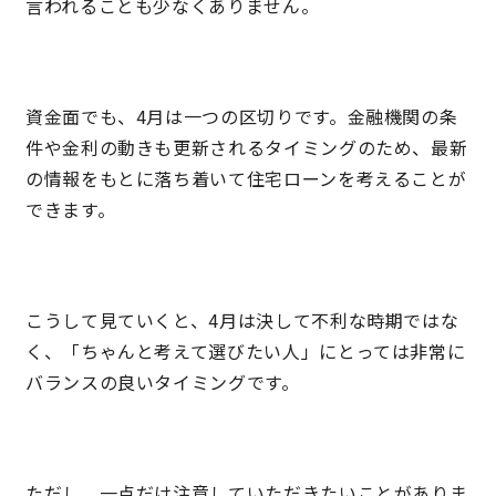
言われることも少なくありません。
サイトマップ
プライバシーポリシー
よくある質問
資金面でも、4月は一つの区切りです。金融機関の条
件や金利の動きも更新されるタイミングのため、最新
の情報をもとに落ち着いて住宅ローンを考えることが
できます。
CLOSE
こうして見ていくと、4月は決して不利な時期ではな
く、「ちゃんと考えて選びたい人」にとっては非常に
バランスの良いタイミングです。
ただし、一点だけ注意していただきたいことがありま