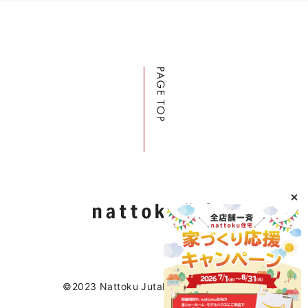
©2023 Nattoku Jutaku Kobo Co., Ltd.