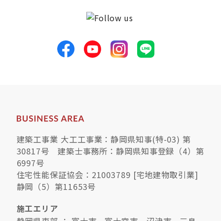
建築工事業 大工工事業：静岡県知事(特-03) 第
30817号 建築士事務所：静岡県知事登録（4）第
6997号
住宅性能保証協会：21003789 [宅地建物取引業]
静岡（5）第11653号
施工エリア
静岡県東部 ： 富士市、富士宮市、沼津市、三島