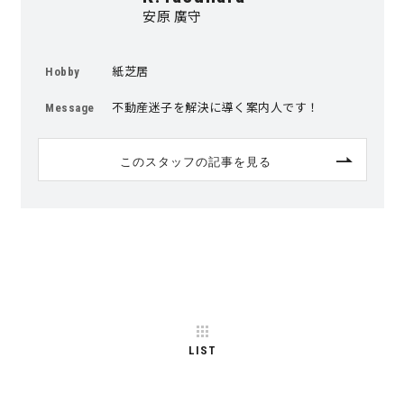
安原 廣守
紙芝居
Hobby
不動産迷子を解決に導く案内人です！
Message
このスタッフの記事を見る
LIST