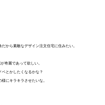
角だから素敵なデザイン注文住宅に住みたい。
。
宅が奇麗であって欲しい。
ノベとかしたくなるかな？
の様にキラキラさせたいな。