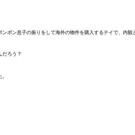
。
ボンボン息子の振りをして海外の物件を購入するテイで、内観
たんだろう？
た。