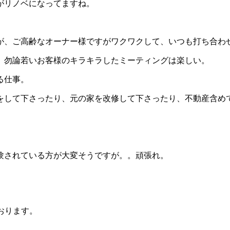
がリノベになってますね。
が、ご高齢なオーナー様ですがワクワクして、いつも打ち合わ
。勿論若いお客様のキラキラしたミーティングは楽しい。
る仕事。
をして下さったり、元の家を改修して下さったり、不動産含め
。
験されている方が大変そうですが。。頑張れ。
おります。