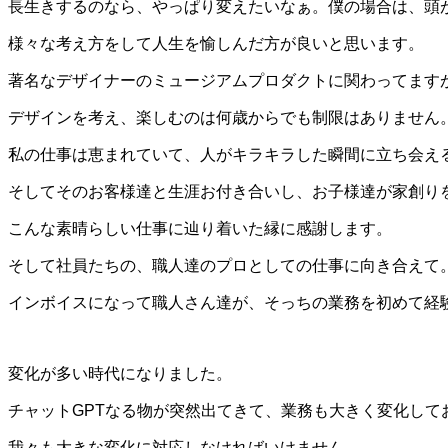
長生きするのなら、やっぱり変えたいなぁ。僕の場合は、頭
様々な考え方をして人生を愉しんだ方が良いと思います。
著名なデザイナーのミュージアムプロダクトに関わってます
デザインを考え、楽しむのは何歳からでも制限はありません
私の仕事は恵まれていて、人がキラキラした瞬間に立ち会え
そしてそのお客様達と生涯お付き合いし、お子様達が家創り
こんな素晴らしい仕事に辿り着いた縁に感謝します。
そして社員たちの、職人達のプロとしての仕事に向き合えて
インボイスになって職人さん達が、そっちの業務を初めて経
変化が多い時代になりました。
チャットGPTなる物が突然出てきて、業務も大きく変化して
我々も大きな変化に対応しなければいけません。