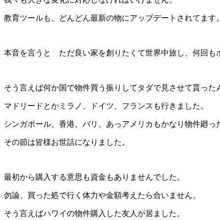
教育ツールも、どんどん最新の物にアップデートされてます
本音を言うと ただ良い家を創りたくて世界中旅し、何回も
そう言えば何か国で物件買う振りしてタダで見させて貰っ
マドリードとかミラノ、ドイツ、フランスも行きました。
シンガポール、香港、バリ、あっアメリカもかなり物件廻っ
その節は皆様お世話になりました。
最初から購入する意思も資金もありませんでした。
勿論、買った処で行く体力や金額考えたら合いません。
そう言えばハワイの物件購入した友人が居ました。