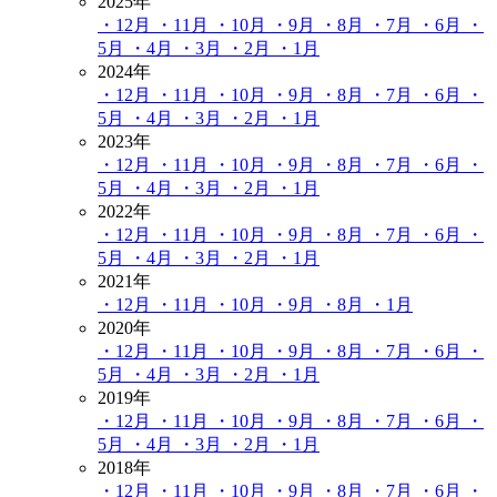
2025年
・12月
・11月
・10月
・9月
・8月
・7月
・6月
・
5月
・4月
・3月
・2月
・1月
2024年
・12月
・11月
・10月
・9月
・8月
・7月
・6月
・
5月
・4月
・3月
・2月
・1月
2023年
・12月
・11月
・10月
・9月
・8月
・7月
・6月
・
5月
・4月
・3月
・2月
・1月
2022年
・12月
・11月
・10月
・9月
・8月
・7月
・6月
・
5月
・4月
・3月
・2月
・1月
2021年
・12月
・11月
・10月
・9月
・8月
・1月
2020年
・12月
・11月
・10月
・9月
・8月
・7月
・6月
・
5月
・4月
・3月
・2月
・1月
2019年
・12月
・11月
・10月
・9月
・8月
・7月
・6月
・
5月
・4月
・3月
・2月
・1月
2018年
・12月
・11月
・10月
・9月
・8月
・7月
・6月
・