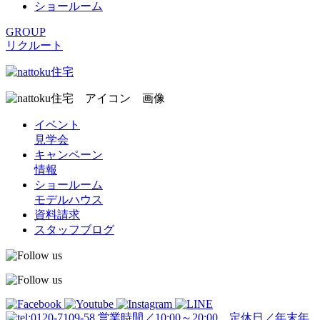
ショールーム
GROUP
リクルート
イベント
見学会
キャンペーン
情報
ショールーム
モデルハウス
資料請求
スタッフブログ
営業時間／10:00～20:00 定休日／年末年