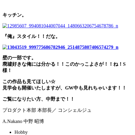
キッチン。
『俺』スタイル！！だな。
壁の一部です。
廃墟好きな俺には分かる！！このかっこよさが！！ね！S
様！
この作品も見てほしい☆
見学会も開催いたしますが、GW中も見れちゃいます！！
ご覧になりたい方、中野まで！！
プロダクト本部 本部長／ コンシェルジュ
A.Nakano
中野 昭博
Hobby