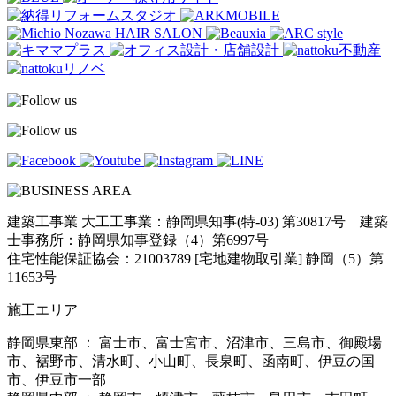
建築工事業 大工工事業：静岡県知事(特-03) 第30817号 建築
士事務所：静岡県知事登録（4）第6997号
住宅性能保証協会：21003789 [宅地建物取引業] 静岡（5）第
11653号
施工エリア
静岡県東部 ： 富士市、富士宮市、沼津市、三島市、御殿場
市、裾野市、清水町、小山町、長泉町、函南町、伊豆の国
市、伊豆市一部