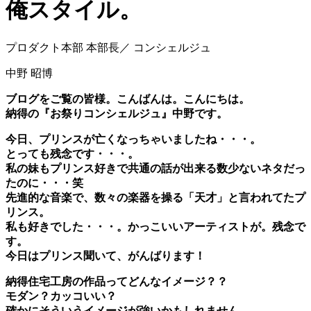
俺スタイル。
プロダクト本部 本部長／ コンシェルジュ
中野 昭博
ブログをご覧の皆様。こんばんは。こんにちは。
納得の『お祭りコンシェルジュ』中野です。
今日、プリンスが亡くなっちゃいましたね・・・。
とっても残念です・・・。
私の妹もプリンス好きで共通の話が出来る数少ないネタだっ
たのに・・・笑
先進的な音楽で、数々の楽器を操る「天才」と言われてたプ
リンス。
私も好きでした・・・。かっこいいアーティストが。残念で
す。
今日はプリンス聞いて、がんばります！
納得住宅工房の作品ってどんなイメージ？？
モダン？カッコいい？
確かにそういうイメージが強いかもしれません。