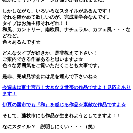
しかしながら、いろいろなスタイルがあるんです！
それを確かめて欲しいのが、完成見学会なんです。
タイプはお施主様それぞれ！！
和風、カントリー、南欧風、ナチュラル、カフェ風・・・な
どなど。
色々あるんです☆
どんなタイプが好きか、是非教えて下さい！
ご案内できる作品あると思いますよ☆
色々な雰囲気をご覧いただくことも大事です。
是非、完成見学会には足を運んで下さいね☆
今週末は富士宮市！大きな２世帯の作品ですよ！見応えあり
ます！
伊豆の国市でも『和』を感じる作品☆素敵な作品ですよ☆
そして、藤枝市にも作品が生まれようとしてますよ！！
なにスタイル？ 説明しにくい・・・（笑）