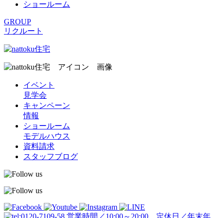
ショールーム
GROUP
リクルート
イベント
見学会
キャンペーン
情報
ショールーム
モデルハウス
資料請求
スタッフブログ
営業時間／10:00～20:00 定休日／年末年