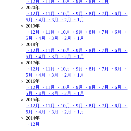
・12月
・11月
・10月
・9月
・8月
・1月
2020年
・12月
・11月
・10月
・9月
・8月
・7月
・6月
・
5月
・4月
・3月
・2月
・1月
2019年
・12月
・11月
・10月
・9月
・8月
・7月
・6月
・
5月
・4月
・3月
・2月
・1月
2018年
・12月
・11月
・10月
・9月
・8月
・7月
・6月
・
5月
・4月
・3月
・2月
・1月
2017年
・12月
・11月
・10月
・9月
・8月
・7月
・6月
・
5月
・4月
・3月
・2月
・1月
2016年
・12月
・11月
・10月
・9月
・8月
・7月
・6月
・
5月
・4月
・3月
・2月
・1月
2015年
・12月
・11月
・10月
・9月
・8月
・7月
・6月
・
5月
・4月
・3月
・2月
・1月
2014年
・12月