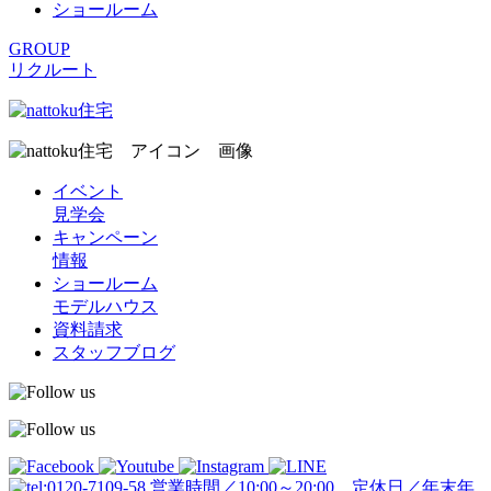
ショールーム
GROUP
リクルート
イベント
見学会
キャンペーン
情報
ショールーム
モデルハウス
資料請求
スタッフブログ
営業時間／10:00～20:00 定休日／年末年