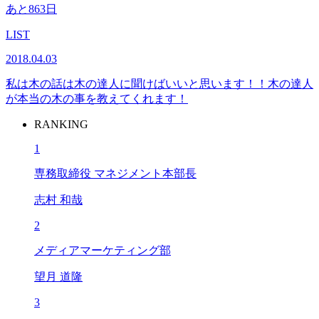
あと863日
LIST
2018.04.03
私は木の話は木の達人に聞けばいいと思います！！木の達人
が本当の木の事を教えてくれます！
RANKING
1
専務取締役 マネジメント本部長
志村 和哉
2
メディアマーケティング部
望月 道隆
3