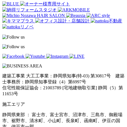
建築工事業 大工工事業：静岡県知事(特-03) 第30817号 建築
士事務所：静岡県知事登録（4）第6997号
住宅性能保証協会：21003789 [宅地建物取引業] 静岡（5）第
11653号
施工エリア
静岡県東部 ： 富士市、富士宮市、沼津市、三島市、御殿場
市、裾野市、清水町、小山町、長泉町、函南町、伊豆の国
市、伊豆市一部