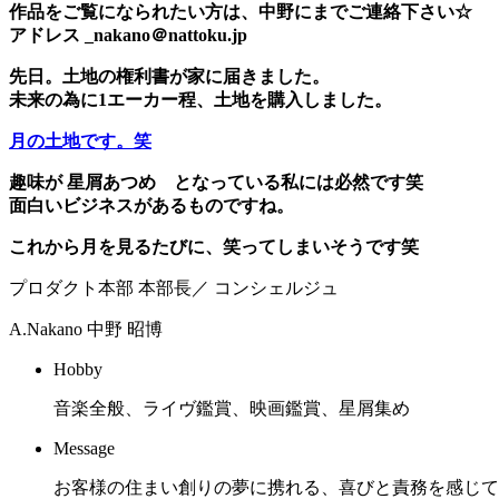
作品をご覧になられたい方は、中野にまでご連絡下さい☆
アドレス _nakano＠nattoku.jp
先日。土地の権利書が家に届きました。
未来の為に1エーカー程、土地を購入しました。
月の土地です。笑
趣味が 星屑あつめ となっている私には必然です笑
面白いビジネスがあるものですね。
これから月を見るたびに、笑ってしまいそうです笑
プロダクト本部 本部長／ コンシェルジュ
A.Nakano
中野 昭博
Hobby
音楽全般、ライヴ鑑賞、映画鑑賞、星屑集め
Message
お客様の住まい創りの夢に携れる、喜びと責務を感じて