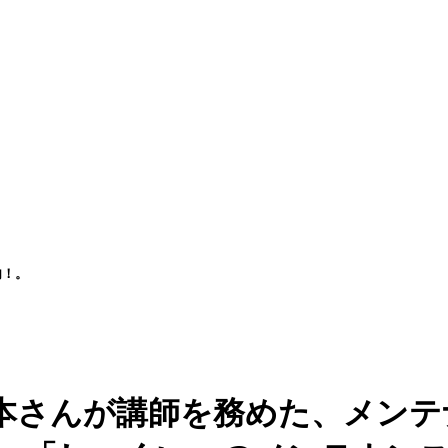
内！。
本さんが講師を務めた、メンテ