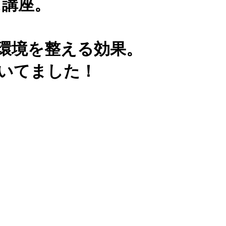
ス講座。
環境を整える効果。
いてました！