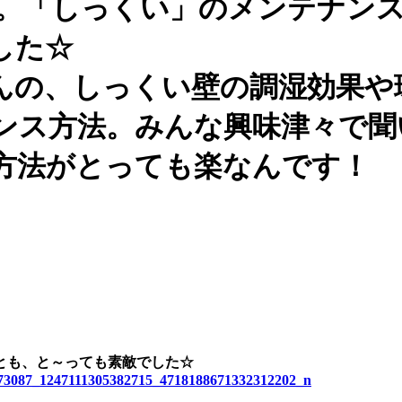
壁。「しっくい」のメンテナン
した☆
んの、しっくい壁の調湿効果や
ンス方法。みんな興味津々で聞
方法がとっても楽なんです！
とも、と～っても素敵でした☆