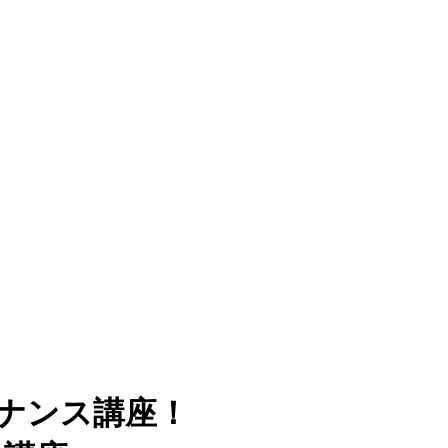
ナンス講座！