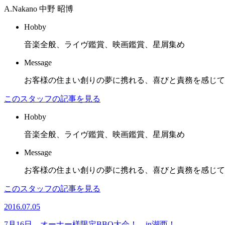
A.Nakano
中野 昭博
Hobby
音楽全般、ライヴ鑑賞、映画鑑賞、星屑集め
Message
お客様の住まい創りの夢に携れる、喜びと責務を感じて
このスタッフの記事を見る
Hobby
音楽全般、ライヴ鑑賞、映画鑑賞、星屑集め
Message
お客様の住まい創りの夢に携れる、喜びと責務を感じて
このスタッフの記事を見る
2016.07.05
7月16日 オーナー様限定BBQ大会！ in湖西！