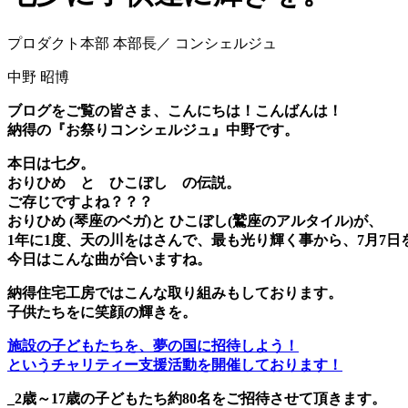
プロダクト本部 本部長／ コンシェルジュ
中野 昭博
ブログをご覧の皆さま、こんにちは！こんばんは！
納得の『お祭りコンシェルジュ』中野です。
本日は七夕。
おりひめ と ひこぼし の伝説。
ご存じですよね？？？
おりひめ (琴座のベガ)と ひこぼし(鷲座のアルタイル)が、
1年に1度、天の川をはさんで、最も光り輝く事から、7月7
今日はこんな曲が合いますね。
納得住宅工房ではこんな取り組みもしております。
子供たちをに笑顔の輝きを。
施設の子どもたちを、夢の国に招待しよう！
というチャリティー支援活動を開催しております！
_2歳～17歳の子どもたち約80名をご招待させて頂きます。