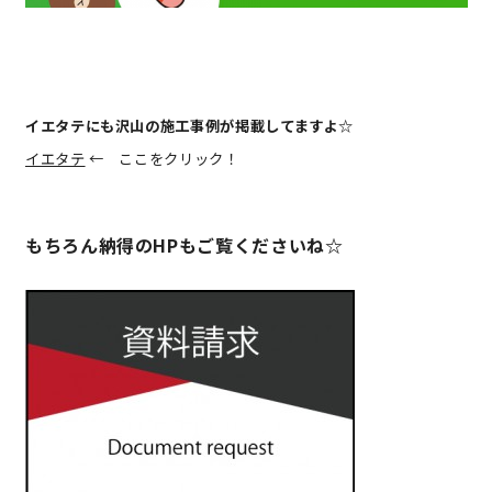
快適な室内環境へのこだわり
生涯続く安心のアフターフォロー
イエタテにも沢山の施工事例が掲載してますよ☆
イエタテ
← ここをクリック！
ラインナップ
もちろん納得のHPもご覧くださいね☆
最響の家
Groovin’
nattoku住宅25周年記念モデル
Glass Arts
Blue Style