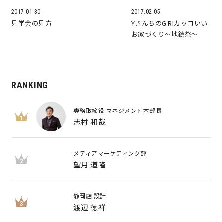
2017.01.30
2017.02.05
見学会の見方
YさんちのGIRIカッコいい
お家づくり～地鎮祭～
RANKING
専務取締役 マネジメント本部長
1
志村 和哉
メディアマーケティング部
2
望月 道隆
静岡店 設計
3
渡辺 徳祥