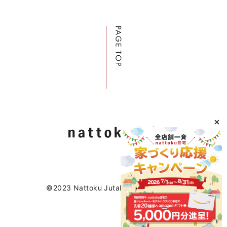
©2023 Nattoku Jutaku Kobo Co., Ltd.