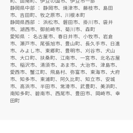
町、函南町、伊豆の国市、伊豆市一部
静岡県中部 ： 静岡市、焼津市、藤枝市、島田
市、吉田町、牧之原市、川根本町
静岡県西部 ： 浜松市、磐田市、掛川市、袋井
市、湖西市、御前崎市、菊川市、森町
愛知県 ： 名古屋市、春日井市、小牧市、岩倉
市、瀬戸市、尾張旭市、豊山町、長久手市、日進
市、みよし市、東郷町、豊明市、刈谷市、犬山
市、大口町、扶桑町、江南市、一宮市、北名古屋
市、稲沢市、清須市、あま市、大治市、津島市、
愛西市、蟹江町、飛島村、弥富市、東海市、大府
市、知多市、東浦町、阿久比町、知立市、安城
市、高浜市、半田市、常滑市、武豊町、美浜町、
南知多町、碧南市、西尾市、豊田市、岡崎市、幸
田町