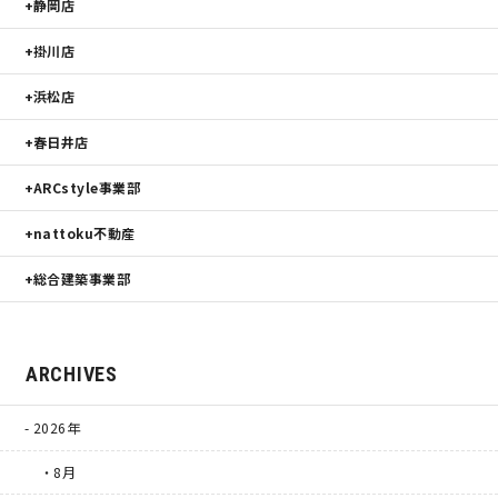
静岡店
掛川店
浜松店
春日井店
ARCstyle事業部
nattoku不動産
総合建築事業部
ARCHIVES
2026年
・8月