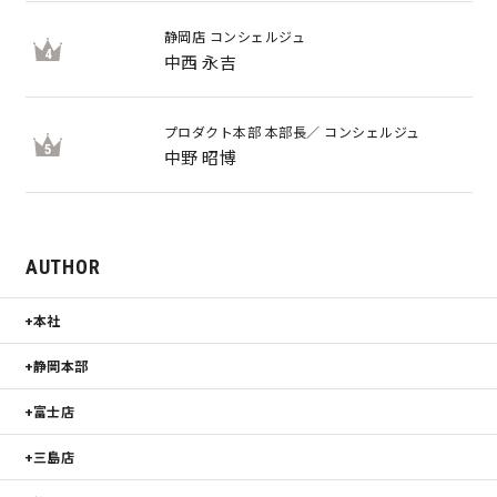
静岡店 コンシェルジュ
4
中西 永吉
プロダクト本部 本部長／ コンシェルジュ
5
中野 昭博
AUTHOR
本社
静岡本部
富士店
三島店