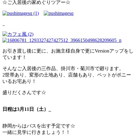
☆ご入居後の家めぐりツアー☆
_
お引き渡し後に更に、お施主様自身で更にVersionアップをし
ています！
そんなご入居後の三作品、掛川市・菊川市で廻ります。
2世帯あり、変形の土地あり、店舗もあり、ペットがポニー
いるお宅
あり！
盛りだくさんです☆
日程は3月11日（土）_
静岡からは
バス
を出す予定です☆
一緒に見学に行きましょう！！