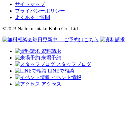
サイトマップ
プライバシーポリシー
よくあるご質問
©2023 Nattoku Jutaku Kobo Co., Ltd.
資料請求
来場予約
スタッフブログ
LINEで相談
イベント情報
アクセス