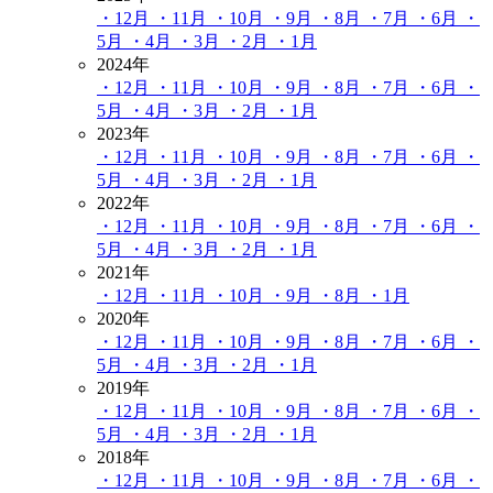
・12月
・11月
・10月
・9月
・8月
・7月
・6月
・
5月
・4月
・3月
・2月
・1月
2024年
・12月
・11月
・10月
・9月
・8月
・7月
・6月
・
5月
・4月
・3月
・2月
・1月
2023年
・12月
・11月
・10月
・9月
・8月
・7月
・6月
・
5月
・4月
・3月
・2月
・1月
2022年
・12月
・11月
・10月
・9月
・8月
・7月
・6月
・
5月
・4月
・3月
・2月
・1月
2021年
・12月
・11月
・10月
・9月
・8月
・1月
2020年
・12月
・11月
・10月
・9月
・8月
・7月
・6月
・
5月
・4月
・3月
・2月
・1月
2019年
・12月
・11月
・10月
・9月
・8月
・7月
・6月
・
5月
・4月
・3月
・2月
・1月
2018年
・12月
・11月
・10月
・9月
・8月
・7月
・6月
・