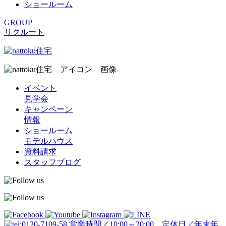
ショールーム
GROUP
リクルート
イベント
見学会
キャンペーン
情報
ショールーム
モデルハウス
資料請求
スタッフブログ
営業時間／10:00～20:00 定休日／年末年