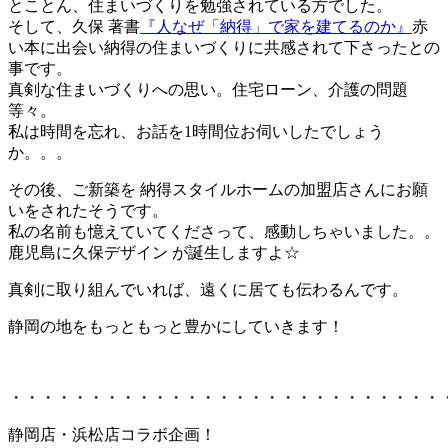
とことん、住まいづくりを勉強されている方でした。
そして、久保 著書
『人なぜ「納得」で家を建てるのか』
赤
い本に出会い納得の住まいづくりに共感されて下さったとの
事です。
真剣な住まいづくりへの思い。住宅ローン、介護の問題
等々。
私は時間を忘れ、お話を1時間位お伺いしたでしょう
か。。。
その後、ご新築を 納得スタイルホームの加盟店さんにお願
いをされたそうです。
私の名前も憶えていてくださって、感動しちゃいました。。
鹿児島に久保デザイン が誕生しますよ☆
真剣に取り組んでいれば、遠くに居ても伝わるんです。
静岡の地をもっともっと豊かにしていきます！
・・・・・・・・・・・・・・・・・・・・・・・・・・・
静岡店・浜松店コラボ企画！