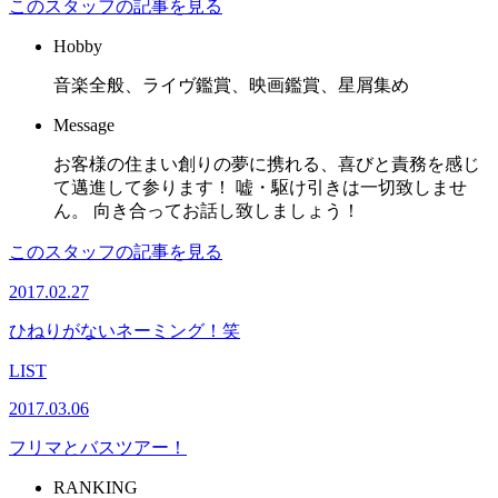
このスタッフの記事を見る
Hobby
音楽全般、ライヴ鑑賞、映画鑑賞、星屑集め
Message
お客様の住まい創りの夢に携れる、喜びと責務を感じ
て邁進して参ります！ 嘘・駆け引きは一切致しませ
ん。 向き合ってお話し致しましょう！
このスタッフの記事を見る
2017.02.27
ひねりがないネーミング！笑
LIST
2017.03.06
フリマとバスツアー！
RANKING