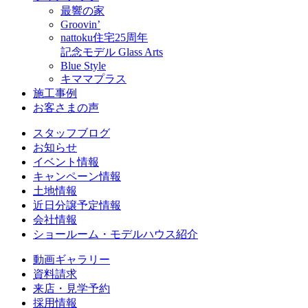
最響の家
Groovin’
nattoku住宅25周年
記念モデル Glass Arts
Blue Style
キママプラス
施工事例
お客さまの声
スタッフブログ
お知らせ
イベント情報
キャンペーン情報
土地情報
近日分譲予定情報
会社情報
ショールーム・モデルハウス紹介
動画ギャラリー
資料請求
来店・見学予約
採用情報