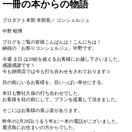
一冊の本からの物語
プロダクト本部 本部長／ コンシェルジュ
中野 昭博
ブログをご覧の皆様こんばんは！こんにちは！
納得の「お祭りコンシェルジュ」中野です。
今週 土日 は20組を超えるお客様にお越し下さいました。
感謝感謝です！
今も静岡店では今も打ち合わせをされております☆
目の前にいるお客様を、目いっぱい幸せにする。
本日も弊社久保の打ち合わせでした。
お客様を目の前にして、プランを提案して頂きました。
そこにはお客様の喜ぶ姿があります。
昨年の2月29日(うるう年)に一本の電話がございました。
鹿児島にお住まいの方からでした。