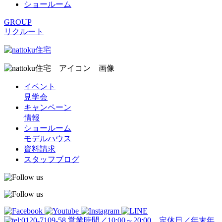
ショールーム
GROUP
リクルート
イベント
見学会
キャンペーン
情報
ショールーム
モデルハウス
資料請求
スタッフブログ
営業時間／10:00～20:00 定休日／年末年