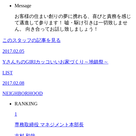
Message
お客様の住まい創りの夢に携れる、喜びと責務を感じ
て邁進して参ります！ 嘘・駆け引きは一切致しませ
ん。 向き合ってお話し致しましょう！
このスタッフの記事を見る
2017.02.05
YさんちのGIRIカッコいいお家づくり～地鎮祭～
LIST
2017.02.08
NEIGHBORHOOD
RANKING
1
専務取締役 マネジメント本部長
志村 和哉