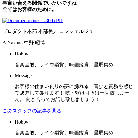
事言い合える関係でいたいですね。
全てはお客様のために。
プロダクト本部 本部長／ コンシェルジュ
A.Nakano
中野 昭博
Hobby
音楽全般、ライヴ鑑賞、映画鑑賞、星屑集め
Message
お客様の住まい創りの夢に携れる、喜びと責務を感じ
て邁進して参ります！ 嘘・駆け引きは一切致しませ
ん。 向き合ってお話し致しましょう！
このスタッフの記事を見る
Hobby
音楽全般、ライヴ鑑賞、映画鑑賞、星屑集め