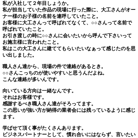
私が入社して２年目しょうか。
私が担当していた作品の現場に行った際に、大工さんがオー
ナー様のお子様の名前を連呼していたこと。
お客様に大工さんって呼ばれてなくて、○○さんって名前で
呼ばれていたこと。
お引き渡しの時に○○さんに会いたいから呼んで下さいって
お施主様に言われたこと。
私はこの大工さんに建ててもらいたいなぁって感じたのを思
い出しました。
職人さん達から、現場の件で連絡があるとき。
○○さんこっちのが使いやすいと思うんだよね。
こんな連絡が多いんです。
向いている方向は一緒なんです。
それはお客様です。
感謝するべき職人さん達がそろってます。
この思いが強い方が納得の業者会には残っているように感じ
ます。
学ばせて頂く事がたくさんあります。
ビジネスパートナーとして、慣れ合いにはならず、言いたい