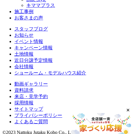
キママプラス
施工事例
お客さまの声
スタッフブログ
お知らせ
イベント情報
キャンペーン情報
土地情報
近日分譲予定情報
会社情報
ショールーム・モデルハウス紹介
動画ギャラリー
資料請求
来店・見学予約
採用情報
サイトマップ
プライバシーポリシー
よくあるご質問
©2023 Nattoku Jutaku Kobo Co., Ltd.