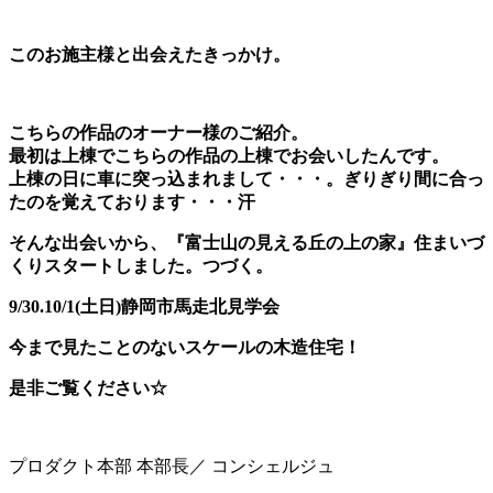
このお施主様と出会えたきっかけ。
こちらの作品のオーナー様のご紹介。
最初は上棟でこちらの作品の上棟でお会いしたんです。
上棟の日に車に突っ込まれまして・・・。ぎりぎり間に合っ
たのを覚えております・・・汗
そんな出会いから、『富士山の見える丘の上の家』住まいづ
くりスタートしました。つづく。
9/30.10/1(土日)静岡市馬走北見学会
今まで見たことのないスケールの木造住宅！
是非ご覧ください☆
プロダクト本部 本部長／ コンシェルジュ