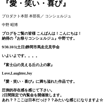
『愛・笑い・喜び』
プロダクト本部 本部長／ コンシェルジュ
中野 昭博
ブログをご覧の皆様 こんばんは！こんにちは！
納得の『お祭りコンシェルジュ』中野です。
9/30.10/1(土日)静岡市馬走北見学会
いよいよです。。。。
『富士山の見える丘の上の家』
Love,Laughter,Joy
『愛・笑い・喜び』に満ち溢れた作品です。
圧倒的存在感を感じて下さい。
2日間限定で内覧会を開催致します。
あれ？？ここは日本だっけ？？みたいな感じになりますよ☆