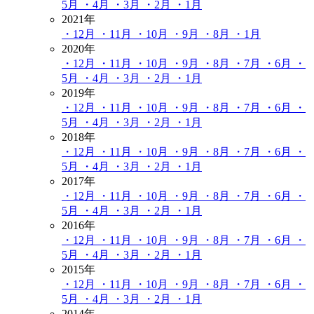
5月
・4月
・3月
・2月
・1月
2021年
・12月
・11月
・10月
・9月
・8月
・1月
2020年
・12月
・11月
・10月
・9月
・8月
・7月
・6月
・
5月
・4月
・3月
・2月
・1月
2019年
・12月
・11月
・10月
・9月
・8月
・7月
・6月
・
5月
・4月
・3月
・2月
・1月
2018年
・12月
・11月
・10月
・9月
・8月
・7月
・6月
・
5月
・4月
・3月
・2月
・1月
2017年
・12月
・11月
・10月
・9月
・8月
・7月
・6月
・
5月
・4月
・3月
・2月
・1月
2016年
・12月
・11月
・10月
・9月
・8月
・7月
・6月
・
5月
・4月
・3月
・2月
・1月
2015年
・12月
・11月
・10月
・9月
・8月
・7月
・6月
・
5月
・4月
・3月
・2月
・1月
2014年