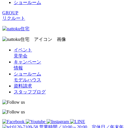
ショールーム
GROUP
リクルート
イベント
見学会
キャンペーン
情報
ショールーム
モデルハウス
資料請求
スタッフブログ
営業時間／10:00～20:00 定休日／年末年