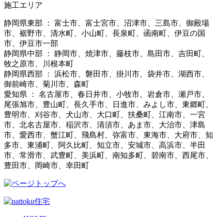
施工エリア
静岡県東部 ： 富士市、富士宮市、沼津市、三島市、御殿場
市、裾野市、清水町、小山町、長泉町、函南町、伊豆の国
市、伊豆市一部
静岡県中部 ： 静岡市、焼津市、藤枝市、島田市、吉田町、
牧之原市、川根本町
静岡県西部 ： 浜松市、磐田市、掛川市、袋井市、湖西市、
御前崎市、菊川市、森町
愛知県 ： 名古屋市、春日井市、小牧市、岩倉市、瀬戸市、
尾張旭市、豊山町、長久手市、日進市、みよし市、東郷町、
豊明市、刈谷市、犬山市、大口町、扶桑町、江南市、一宮
市、北名古屋市、稲沢市、清須市、あま市、大治市、津島
市、愛西市、蟹江町、飛島村、弥富市、東海市、大府市、知
多市、東浦町、阿久比町、知立市、安城市、高浜市、半田
市、常滑市、武豊町、美浜町、南知多町、碧南市、西尾市、
豊田市、岡崎市、幸田町