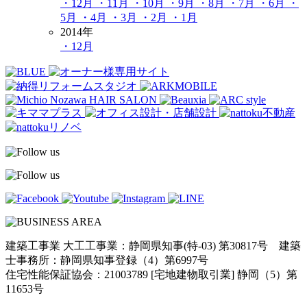
・12月
・11月
・10月
・9月
・8月
・7月
・6月
・
5月
・4月
・3月
・2月
・1月
2014年
・12月
建築工事業 大工工事業：静岡県知事(特-03) 第30817号 建築
士事務所：静岡県知事登録（4）第6997号
住宅性能保証協会：21003789 [宅地建物取引業] 静岡（5）第
11653号