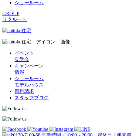
ショールーム
GROUP
リクルート
イベント
見学会
キャンペーン
情報
ショールーム
モデルハウス
資料請求
スタッフブログ
営業時間／10:00～20:00 定休日／年末年