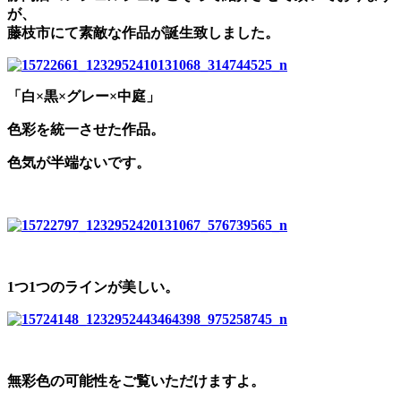
が、
藤枝市にて素敵な作品が誕生致しました。
「白×黒×グレー×中庭」
色彩を統一させた作品。
色気が半端ないです。
1つ1つのラインが美しい。
無彩色の可能性をご覧いただけますよ。