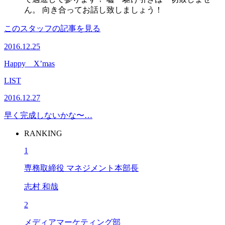
ん。 向き合ってお話し致しましょう！
このスタッフの記事を見る
2016.12.25
Happy X’mas
LIST
2016.12.27
早く完成しないかな〜…
RANKING
1
専務取締役 マネジメント本部長
志村 和哉
2
メディアマーケティング部