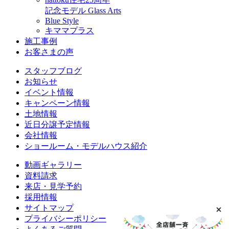
記念モデル Glass Arts
Blue Style
キママプラス
施工事例
お客さまの声
スタッフブログ
お知らせ
イベント情報
キャンペーン情報
土地情報
近日分譲予定情報
会社情報
ショールーム・モデルハウス紹介
動画ギャラリー
資料請求
来店・見学予約
採用情報
サイトマップ
プライバシーポリシー