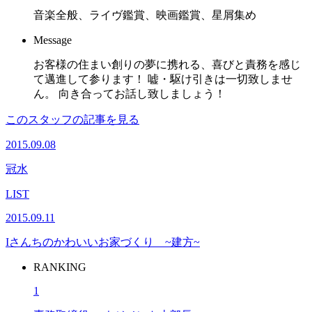
音楽全般、ライヴ鑑賞、映画鑑賞、星屑集め
Message
お客様の住まい創りの夢に携れる、喜びと責務を感じ
て邁進して参ります！ 嘘・駆け引きは一切致しませ
ん。 向き合ってお話し致しましょう！
このスタッフの記事を見る
2015.09.08
冠水
LIST
2015.09.11
Iさんちのかわいいお家づくり ~建方~
RANKING
1