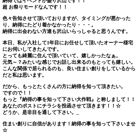
納得ではイベントが盛り沢山です！！
超 お祭りモードなんです！！
色々告知させて頂いておりますが、タイミングが悪かった
り、納得にたどり着かなかったり・・・。
納得に出会わない方達も沢山いらっしゃると思うんです。
本日、私が入社して1年目にお任せして頂いたオーナー様宅
にお伺いしてきたんです。
とっても綺麗に住んで頂いていて、嬉しかったなぁ。
元気～？みたいな感じでお話し出来るのもとっても嬉しい。
こんな関係で居られるのも、良い住まい創りをしているから
だと私は思います。
だから、もっとたくさんの方に納得を知って頂きたい。
ですので！！
もっと『納得の事を知って下さい大作戦』と称しまして！！
あなたのポストにチラシを投函させて頂きます！！☆
どうか、是非目を通して下さい。_
住まい創りに自信があります！納得の事を知って下さいませ
☆