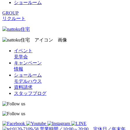
ショールーム
GROUP
リクルート
イベント
見学会
キャンペーン
情報
ショールーム
モデルハウス
資料請求
スタッフブログ
営業時間／10:00～20:00 定休日／年末年