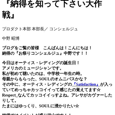
『納得を知って下さい大作
戦』
プロダクト本部 本部長／ コンシェルジュ
中野 昭博
ブログをご覧の皆様 こんばんは！こんにちは！
納得の『お祭りコンシェルジュ』中野です！！
今日は
オーティス・レディングの誕生日！
アメリカのミュージシャンです。
私が初めて聴いたのは、中学校一年生の時。
母親からもらった、SOULのオムニバスかな？
その中に、
オーティス・レディングの
『Satisfaction』
が入っ
ていてめっちゃカッコイイって感じたの覚えてます☆
Respect_なんてカッコイイっすよね。アレサがカヴァーした
りして。
たまにはゆっくり、SOULに浸かりたい☆