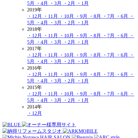
5月
・4月
・3月
・2月
・1月
2019年
・12月
・11月
・10月
・9月
・8月
・7月
・6月
・
5月
・4月
・3月
・2月
・1月
2018年
・12月
・11月
・10月
・9月
・8月
・7月
・6月
・
5月
・4月
・3月
・2月
・1月
2017年
・12月
・11月
・10月
・9月
・8月
・7月
・6月
・
5月
・4月
・3月
・2月
・1月
2016年
・12月
・11月
・10月
・9月
・8月
・7月
・6月
・
5月
・4月
・3月
・2月
・1月
2015年
・12月
・11月
・10月
・9月
・8月
・7月
・6月
・
5月
・4月
・3月
・2月
・1月
2014年
・12月