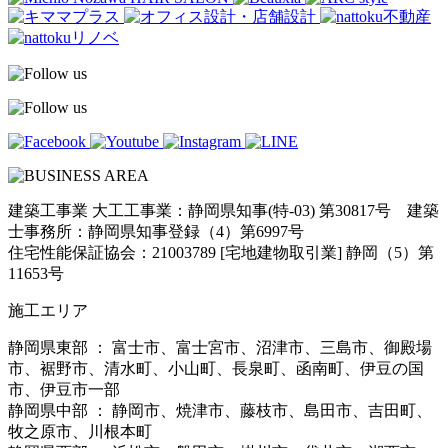
建築工事業 大工工事業：静岡県知事(特-03) 第30817号 建築
士事務所：静岡県知事登録（4）第6997号
住宅性能保証協会：21003789 [宅地建物取引業] 静岡（5）第
11653号
施工エリア
静岡県東部 ： 富士市、富士宮市、沼津市、三島市、御殿場
市、裾野市、清水町、小山町、長泉町、函南町、伊豆の国
市、伊豆市一部
静岡県中部 ： 静岡市、焼津市、藤枝市、島田市、吉田町、
牧之原市、川根本町