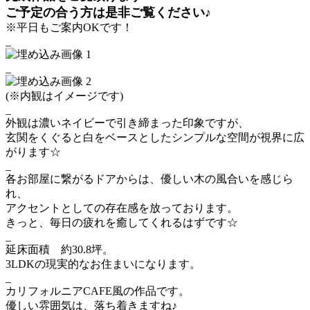
ご予定の合う方は是非ご覧ください♪
※平日もご案内OKです！
_
_
(※内観はイメージです)
_
外観は濃いネイビーで引き締まった印象ですが、
玄関をくぐると白をベースとしたシンプルな空間が視界に広
がります☆
_
各お部屋に繋がるドアからは、優しい木の風合いを感じら
れ、
アクセントとしての存在感を放っております。
きっと、毎日の疲れを癒してくれるはずです☆
_
延床面積 約30.8坪。
3LDKの現実的なお住まいになります。
_
カリフォルニアCAFE風の作品です。
優しい雰囲気は、落ち着きますね♪