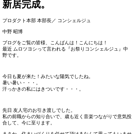
新居完成。
プロダクト本部 本部長／ コンシェルジュ
中野 昭博
ブログをご覧の皆様、こんばんは！こんにちは！
最近 ムロツヨシって言われる『お祭りコンシェルジュ』中
野です。
今日も夏が来た！みたいな陽気でしたね。
暑い暑い・・・。
汗っかきの私にはきついです・・・。
先日 友人宅のお引き渡しでした。
私の前職からの知り合いで、歳も近く音楽つながりで意気投
合して、今に至ります。
まさか、住まいづくりを任せて頂けるなんて思ってもいませ