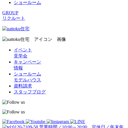
ショールーム
GROUP
リクルート
イベント
見学会
キャンペーン
情報
ショールーム
モデルハウス
資料請求
スタッフブログ
営業時間／10:00～20:00 定休日／年末年