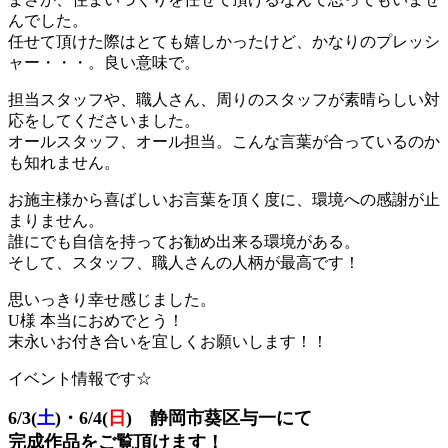
んでした。
任せて頂けた際はとても嬉しかったけど、かなりのプレッシ
ャー・・・。良い意味で。
担当スタッフや、職人さん、周りのスタッフが素晴らしい対
応をしてくださいました。
オールスタッフ、オール担当。こんな言葉が合っているのか
も知れません。
お施主様から喜ばしいお言葉を頂く度に、環境への感謝が止
まりません。
誰にでも自信を持ってお勧め出来る環境がある。
そして、スタッフ、職人さんの人柄が最高です！
思いっきり幸せ感じました。
U様 本当におめでとう！
末永いお付き合いを宜しくお願いします！！
イベント情報です☆
6/3(
土
)・6/4(
日
) 静岡市葵区与一にて
完成作品をご覧頂けます！