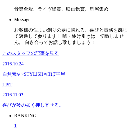
音楽全般、ライヴ鑑賞、映画鑑賞、星屑集め
Message
お客様の住まい創りの夢に携れる、喜びと責務を感じ
て邁進して参ります！ 嘘・駆け引きは一切致しませ
ん。 向き合ってお話し致しましょう！
このスタッフの記事を見る
2016.10.24
自然素材×STYLISH×ほぼ平屋
LIST
2016.11.03
喜びが波の如く押し寄せる。
RANKING
1