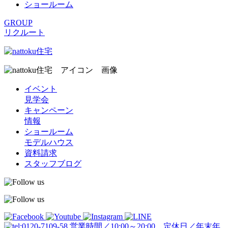
ショールーム
GROUP
リクルート
イベント
見学会
キャンペーン
情報
ショールーム
モデルハウス
資料請求
スタッフブログ
営業時間／10:00～20:00 定休日／年末年