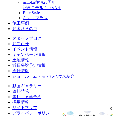
nattoku住宅25周年
記念モデル Glass Arts
Blue Style
キママプラス
施工事例
お客さまの声
スタッフブログ
お知らせ
イベント情報
キャンペーン情報
土地情報
近日分譲予定情報
会社情報
ショールーム・モデルハウス紹介
動画ギャラリー
資料請求
来店・見学予約
採用情報
サイトマップ
プライバシーポリシー