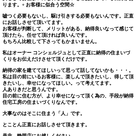
ります。+ お客様に似合う空間☆
嘘つく必要もないし、駆け引きする必要もないんです。正直
にお話しさせて頂いてます。
お客様が判断して、メリットがある、納得良いなって感じて
頂けたら、任せて頂ければ良いんです。
もちろん比較して下さってもかまいません。
私はオーナー コンシェルジュとして正直に納得の住まいづ
くりをお伝えだけさせて頂くだけです。
納得の家を建ててほしいって思って話してないかも・・・。
私は目の前にいるお客様に、楽しんで頂きたいし、得して頂
きたいし、幸せになってほしい。って考えてます。
人ありきだと思うんです。
目の前に住む方が、より幸せになって頂く為の、手段が納得
住宅工房の住まいづくりなんです。
大事なのはそこに住まう「人」です。
とことん正直にお話しさせて頂きます。
是非、静岡店にお越しください。