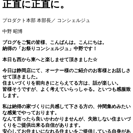
正直に正直に。
プロダクト本部 本部長／ コンシェルジュ
中野 昭博
ブログをご覧の皆様、こんばんは。こんにちは。
納得の「お祭りコンシェルジュ」中野です！
本日も西から東へと楽しませて頂きました☆
今日は静岡店にて、オーナー様のご紹介のお客様とお話しさ
せて頂きました。
住まいづくりを前向きにとらえてる方は、話が楽しい。
皆様そうですが、よく考えていらっしゃる。といつも感服致
します。
私は納得の家づくりに共感して下さる方の、仲間集めみたい
な感覚でやっております。
なんて言ったら良いかわかりませんが、失敗しない住まいづ
くりをご提供出来る自信があります。
安心してお住まいになれる住まいをご提供している自身があ