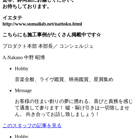
お待ちしております。
イエタテ
http://www.sumailab.net/nattoku.html
こちらにも施工事例がたくさん掲載中です☆
プロダクト本部 本部長／ コンシェルジュ
A.Nakano
中野 昭博
Hobby
音楽全般、ライヴ鑑賞、映画鑑賞、星屑集め
Message
お客様の住まい創りの夢に携れる、喜びと責務を感じ
て邁進して参ります！ 嘘・駆け引きは一切致しませ
ん。 向き合ってお話し致しましょう！
このスタッフの記事を見る
Hobby