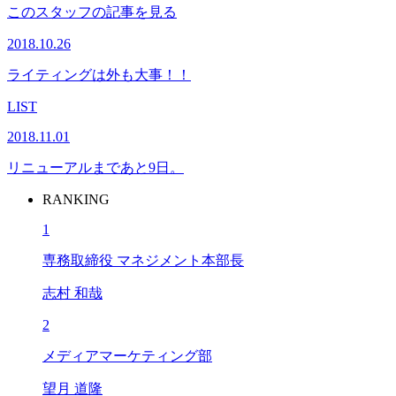
このスタッフの記事を見る
2018.10.26
ライティングは外も大事！！
LIST
2018.11.01
リニューアルまであと9日。
RANKING
1
専務取締役 マネジメント本部長
志村 和哉
2
メディアマーケティング部
望月 道隆