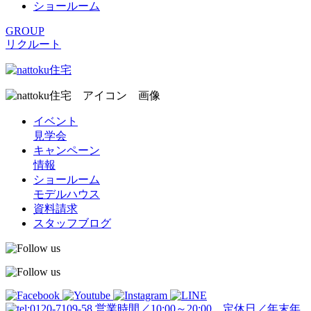
ショールーム
GROUP
リクルート
イベント
見学会
キャンペーン
情報
ショールーム
モデルハウス
資料請求
スタッフブログ
営業時間／10:00～20:00 定休日／年末年