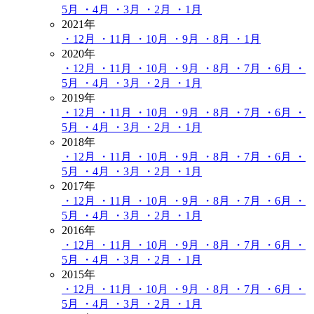
5月
・4月
・3月
・2月
・1月
2021年
・12月
・11月
・10月
・9月
・8月
・1月
2020年
・12月
・11月
・10月
・9月
・8月
・7月
・6月
・
5月
・4月
・3月
・2月
・1月
2019年
・12月
・11月
・10月
・9月
・8月
・7月
・6月
・
5月
・4月
・3月
・2月
・1月
2018年
・12月
・11月
・10月
・9月
・8月
・7月
・6月
・
5月
・4月
・3月
・2月
・1月
2017年
・12月
・11月
・10月
・9月
・8月
・7月
・6月
・
5月
・4月
・3月
・2月
・1月
2016年
・12月
・11月
・10月
・9月
・8月
・7月
・6月
・
5月
・4月
・3月
・2月
・1月
2015年
・12月
・11月
・10月
・9月
・8月
・7月
・6月
・
5月
・4月
・3月
・2月
・1月