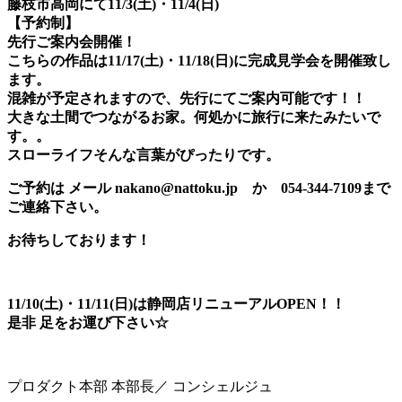
藤枝市高岡にて11/3(土)・11/4(日)
【予約制】
先行ご案内会開催！
こちらの作品は11/17(土)・11/18(日)に完成見学会を開催致し
ます。
混雑が予定されますので、先行にてご案内可能です！！
大きな土間でつながるお家。何処かに旅行に来たみたいで
す。。
スローライフそんな言葉がぴったりです。
ご予約は メール nakano@nattoku.jp か 054-344-7109まで
ご連絡下さい。
お待ちしております！
11/10(土)・11/11(日)は静岡店リニューアルOPEN！！
是非 足をお運び下さい☆
プロダクト本部 本部長／ コンシェルジュ