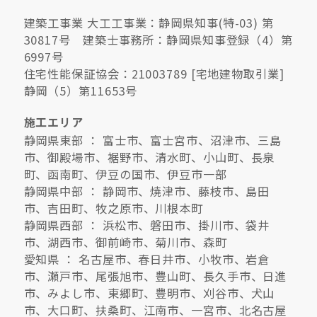
建築工事業 大工工事業：静岡県知事(特-03) 第
30817号 建築士事務所：静岡県知事登録（4）第
6997号
住宅性能保証協会：21003789 [宅地建物取引業]
静岡（5）第11653号
施工エリア
静岡県東部 ： 富士市、富士宮市、沼津市、三島
市、御殿場市、裾野市、清水町、小山町、長泉
町、函南町、伊豆の国市、伊豆市一部
静岡県中部 ： 静岡市、焼津市、藤枝市、島田
市、吉田町、牧之原市、川根本町
静岡県西部 ： 浜松市、磐田市、掛川市、袋井
市、湖西市、御前崎市、菊川市、森町
愛知県 ： 名古屋市、春日井市、小牧市、岩倉
市、瀬戸市、尾張旭市、豊山町、長久手市、日進
市、みよし市、東郷町、豊明市、刈谷市、犬山
市、大口町、扶桑町、江南市、一宮市、北名古屋