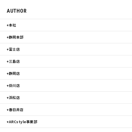
AUTHOR
本社
静岡本部
富士店
三島店
静岡店
掛川店
浜松店
春日井店
ARCstyle事業部