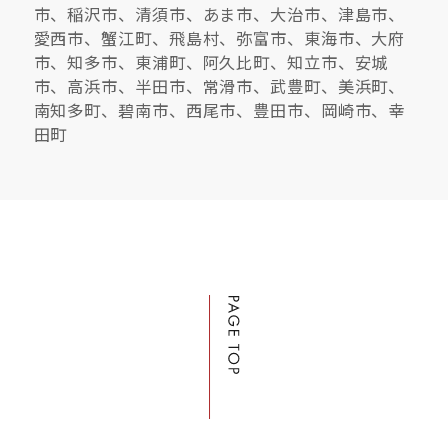
市、稲沢市、清須市、あま市、大治市、津島市、
愛西市、蟹江町、飛島村、弥富市、東海市、大府
市、知多市、東浦町、阿久比町、知立市、安城
市、高浜市、半田市、常滑市、武豊町、美浜町、
南知多町、碧南市、西尾市、豊田市、岡崎市、幸
田町