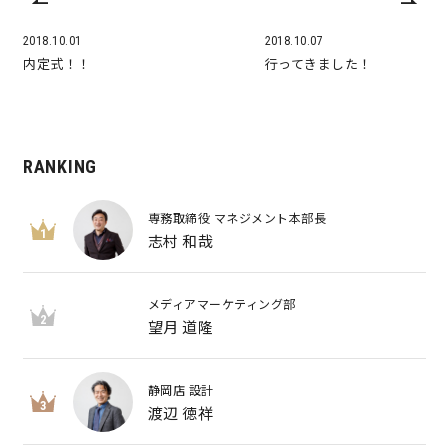
2018.10.01
2018.10.07
内定式！！
行ってきました！
RANKING
専務取締役 マネジメント本部長
1
志村 和哉
メディアマーケティング部
2
望月 道隆
静岡店 設計
3
渡辺 徳祥