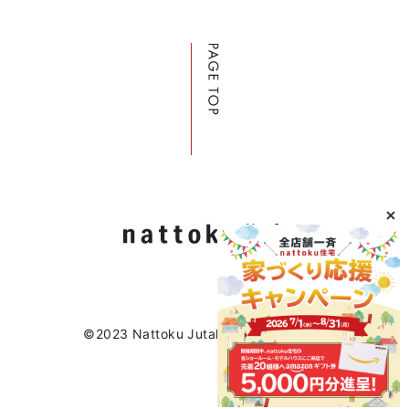
©2023 Nattoku Jutaku Kobo Co., Ltd.