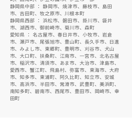
静岡県中部 ： 静岡市、焼津市、藤枝市、島田
市、吉田町、牧之原市、川根本町
静岡県西部 ： 浜松市、磐田市、掛川市、袋井
市、湖西市、御前崎市、菊川市、森町
愛知県 ： 名古屋市、春日井市、小牧市、岩倉
市、瀬戸市、尾張旭市、豊山町、長久手市、日進
市、みよし市、東郷町、豊明市、刈谷市、犬山
市、大口町、扶桑町、江南市、一宮市、北名古屋
市、稲沢市、清須市、あま市、大治市、津島市、
愛西市、蟹江町、飛島村、弥富市、東海市、大府
市、知多市、東浦町、阿久比町、知立市、安城
市、高浜市、半田市、常滑市、武豊町、美浜町、
南知多町、碧南市、西尾市、豊田市、岡崎市、幸
田町