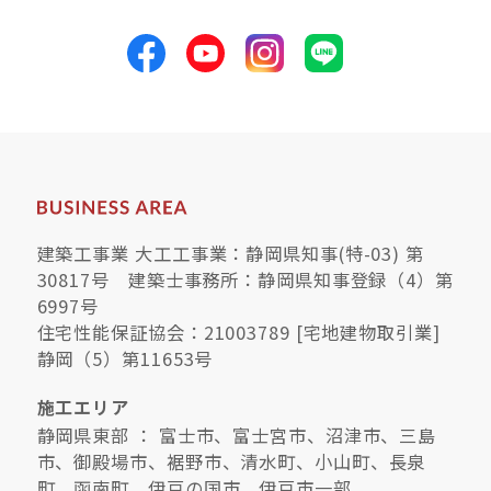
建築工事業 大工工事業：静岡県知事(特-03) 第
30817号 建築士事務所：静岡県知事登録（4）第
6997号
住宅性能保証協会：21003789 [宅地建物取引業]
静岡（5）第11653号
施工エリア
静岡県東部 ： 富士市、富士宮市、沼津市、三島
市、御殿場市、裾野市、清水町、小山町、長泉
町、函南町、伊豆の国市、伊豆市一部