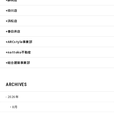
掛川店
浜松店
春日井店
ARCstyle事業部
nattoku不動産
総合建築事業部
ARCHIVES
2026年
・8月