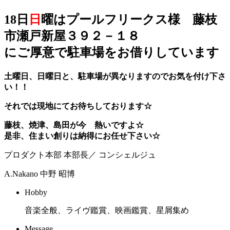
18日
日
曜はプールフリークス様 藤枝
市瀬戸新屋３９２－１８
にご厚意で駐車場をお借りしています
土曜日、日曜日と、駐車場が異なりますのでお気を付け下さ
い！！
それでは現地にてお待ちしております☆
藤枝、焼津、島田が今 熱いですよ☆
是非、住まい創りは納得にお任せ下さい☆
プロダクト本部 本部長／ コンシェルジュ
A.Nakano
中野 昭博
Hobby
音楽全般、ライヴ鑑賞、映画鑑賞、星屑集め
Message