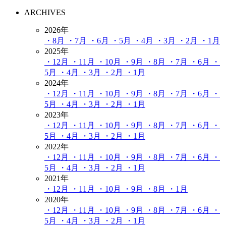
ARCHIVES
2026年
・8月
・7月
・6月
・5月
・4月
・3月
・2月
・1月
2025年
・12月
・11月
・10月
・9月
・8月
・7月
・6月
・
5月
・4月
・3月
・2月
・1月
2024年
・12月
・11月
・10月
・9月
・8月
・7月
・6月
・
5月
・4月
・3月
・2月
・1月
2023年
・12月
・11月
・10月
・9月
・8月
・7月
・6月
・
5月
・4月
・3月
・2月
・1月
2022年
・12月
・11月
・10月
・9月
・8月
・7月
・6月
・
5月
・4月
・3月
・2月
・1月
2021年
・12月
・11月
・10月
・9月
・8月
・1月
2020年
・12月
・11月
・10月
・9月
・8月
・7月
・6月
・
5月
・4月
・3月
・2月
・1月