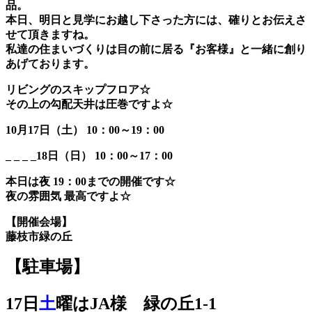
品。
本日、明日と見学にお越し下さった方には、確りとお伝えさ
せて頂きますね。
私達の住まいづくりは目の前に居る『お客様』と一緒に創り
あげております。
リビングのスキップフロア☆
その上の勾配天井は圧巻ですよ☆
10月17日（土） 10：00～19：00
_ _ _ _18日（日） 10：00～17：00
本日は夜 19：00までの開催です☆
夜の雰囲気 最高ですよ☆
【開催会場】
藤枝市緑の丘
【駐車場】
17日
土
曜はJA様 緑の丘1-1