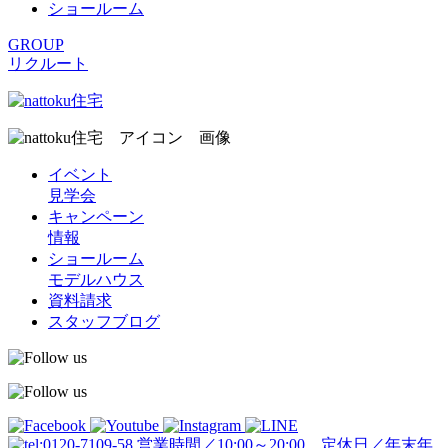
ショールーム
GROUP
リクルート
イベント
見学会
キャンペーン
情報
ショールーム
モデルハウス
資料請求
スタッフブログ
営業時間／10:00～20:00 定休日／年末年