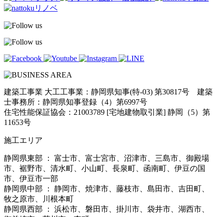
建築工事業 大工工事業：静岡県知事(特-03) 第30817号 建築
士事務所：静岡県知事登録（4）第6997号
住宅性能保証協会：21003789 [宅地建物取引業] 静岡（5）第
11653号
施工エリア
静岡県東部 ： 富士市、富士宮市、沼津市、三島市、御殿場
市、裾野市、清水町、小山町、長泉町、函南町、伊豆の国
市、伊豆市一部
静岡県中部 ： 静岡市、焼津市、藤枝市、島田市、吉田町、
牧之原市、川根本町
静岡県西部 ： 浜松市、磐田市、掛川市、袋井市、湖西市、