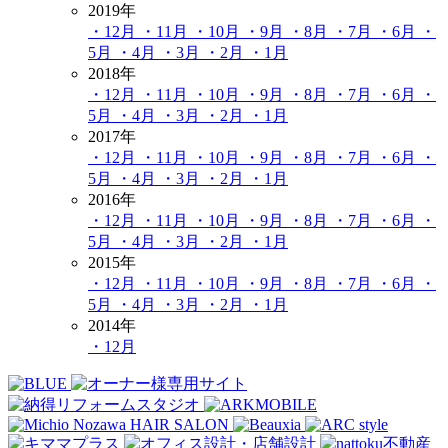
2019年
・12月
・11月
・10月
・9月
・8月
・7月
・6月
・
5月
・4月
・3月
・2月
・1月
2018年
・12月
・11月
・10月
・9月
・8月
・7月
・6月
・
5月
・4月
・3月
・2月
・1月
2017年
・12月
・11月
・10月
・9月
・8月
・7月
・6月
・
5月
・4月
・3月
・2月
・1月
2016年
・12月
・11月
・10月
・9月
・8月
・7月
・6月
・
5月
・4月
・3月
・2月
・1月
2015年
・12月
・11月
・10月
・9月
・8月
・7月
・6月
・
5月
・4月
・3月
・2月
・1月
2014年
・12月