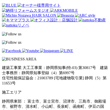
建築工事業 大工工事業：静岡県知事(特-03) 第30817号 建築
士事務所：静岡県知事登録（4）第6997号
住宅性能保証協会：21003789 [宅地建物取引業] 静岡（5）第
11653号
施工エリア
静岡県東部 ： 富士市、富士宮市、沼津市、三島市、御殿場
市、裾野市、清水町、小山町、長泉町、函南町、伊豆の国