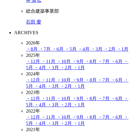
井 貴弘
総合建築事業部
石田 愛
ARCHIVES
2026年
・8月
・7月
・6月
・5月
・4月
・3月
・2月
・1月
2025年
・12月
・11月
・10月
・9月
・8月
・7月
・6月
・
5月
・4月
・3月
・2月
・1月
2024年
・12月
・11月
・10月
・9月
・8月
・7月
・6月
・
5月
・4月
・3月
・2月
・1月
2023年
・12月
・11月
・10月
・9月
・8月
・7月
・6月
・
5月
・4月
・3月
・2月
・1月
2022年
・12月
・11月
・10月
・9月
・8月
・7月
・6月
・
5月
・4月
・3月
・2月
・1月
2021年