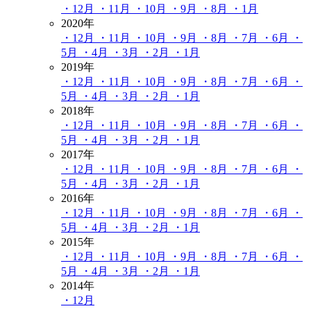
・12月
・11月
・10月
・9月
・8月
・1月
2020年
・12月
・11月
・10月
・9月
・8月
・7月
・6月
・
5月
・4月
・3月
・2月
・1月
2019年
・12月
・11月
・10月
・9月
・8月
・7月
・6月
・
5月
・4月
・3月
・2月
・1月
2018年
・12月
・11月
・10月
・9月
・8月
・7月
・6月
・
5月
・4月
・3月
・2月
・1月
2017年
・12月
・11月
・10月
・9月
・8月
・7月
・6月
・
5月
・4月
・3月
・2月
・1月
2016年
・12月
・11月
・10月
・9月
・8月
・7月
・6月
・
5月
・4月
・3月
・2月
・1月
2015年
・12月
・11月
・10月
・9月
・8月
・7月
・6月
・
5月
・4月
・3月
・2月
・1月
2014年
・12月