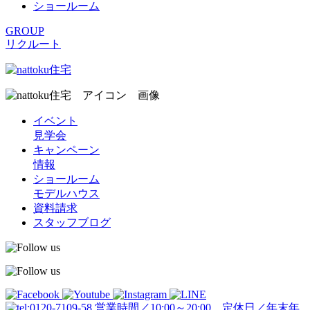
ショールーム
GROUP
リクルート
イベント
見学会
キャンペーン
情報
ショールーム
モデルハウス
資料請求
スタッフブログ
営業時間／10:00～20:00 定休日／年末年