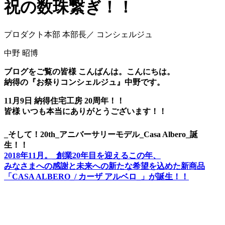
祝の数珠繋ぎ！！
プロダクト本部 本部長／ コンシェルジュ
中野 昭博
ブログをご覧の皆様 こんばんは。こんにちは。
納得の『お祭りコンシェルジュ』中野です。
11月9日 納得住宅工房 20周年！！
皆様 いつも本当にありがとうございます！！
_そして！20th_アニバーサリーモデル_Casa Albero_誕
生！！
2018年11月。_
創業20年目を迎えるこの年、
みなさまへの感謝と未来への新たな希望を込めた新商品
「CASA ALBERO_/ カーザ アルベロ_」が誕生！！