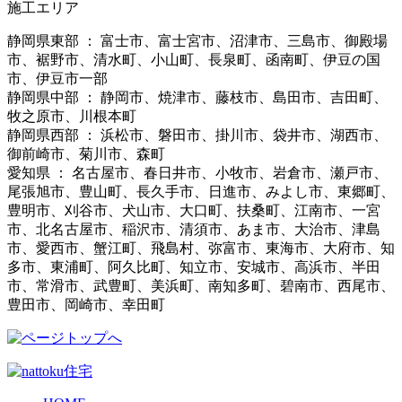
施工エリア
静岡県東部 ： 富士市、富士宮市、沼津市、三島市、御殿場
市、裾野市、清水町、小山町、長泉町、函南町、伊豆の国
市、伊豆市一部
静岡県中部 ： 静岡市、焼津市、藤枝市、島田市、吉田町、
牧之原市、川根本町
静岡県西部 ： 浜松市、磐田市、掛川市、袋井市、湖西市、
御前崎市、菊川市、森町
愛知県 ： 名古屋市、春日井市、小牧市、岩倉市、瀬戸市、
尾張旭市、豊山町、長久手市、日進市、みよし市、東郷町、
豊明市、刈谷市、犬山市、大口町、扶桑町、江南市、一宮
市、北名古屋市、稲沢市、清須市、あま市、大治市、津島
市、愛西市、蟹江町、飛島村、弥富市、東海市、大府市、知
多市、東浦町、阿久比町、知立市、安城市、高浜市、半田
市、常滑市、武豊町、美浜町、南知多町、碧南市、西尾市、
豊田市、岡崎市、幸田町