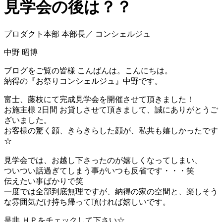
見学会の後は？？
プロダクト本部 本部長／ コンシェルジュ
中野 昭博
ブログをご覧の皆様 こんばんは。こんにちは。
納得の『お祭りコンシェルジュ』中野です。
富士、藤枝にて完成見学会を開催させて頂きました！
お施主様 2日間 お貸しさせて頂きまして、誠にありがとうご
ざいました。
お客様の驚く顔、きらきらした顔が、私共も嬉しかったです
☆
見学会では、お越し下さったのが嬉しくなってしまい、
ついつい話過ぎてしまう事がいつも反省です・・・笑
伝えたい事ばかりで笑
一度では全部到底無理ですが、納得の家の空間と、楽しそう
な雰囲気だけ持ち帰って頂ければ嬉しいです。
是非 ＨＰをチェックして下さい☆