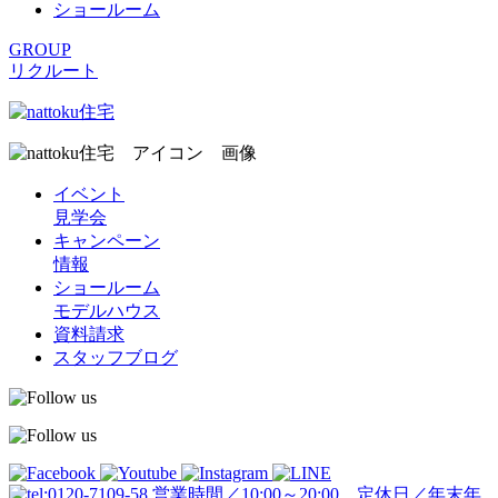
ショールーム
GROUP
リクルート
イベント
見学会
キャンペーン
情報
ショールーム
モデルハウス
資料請求
スタッフブログ
営業時間／10:00～20:00 定休日／年末年