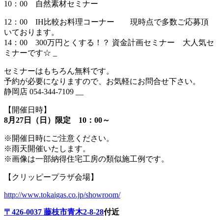
10：00 自然素材セミナー
12：00 IH比較お料理コーナー 現時点で多数ご応募頂
いております。
14：00 300万円とくする！？ 資金計画セミナー 大人気セ
ミナーです☆ _
セミナーはもちろん無料です。
予約が必要になりますので、お気軽にお問合せ下さい。
静岡店 054-344-7109 __
【開催日時】
8月27日（日）限定 10：00～
※開催日時にご注意ください。
※雨天開催いたします。
※画像は一部納得住宅工房の類似施工例です。
【クリッピープラザ会場】
http://www.tokaigas.co.jp/showroom/
〒426-0037 藤枝市青木2-8-28
付近