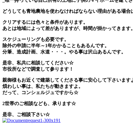
_唯一持っている自己所有の土地に子供のマイホームを建て
どうしても青地農地を使わなければならない理由がある場合
クリアするには色々と条件があります。
あとは地域によって差がありますが、時間が掛かってきます
スケジューリングも必要です。
除外の申請に半年～1年かかることもあるんです。
分筆、造成計画、水道・・・。やる事は沢山あるんです。
是非、私共に相談してください☆
市役所などで調査して参ります！
親御様もお近くで建築してくださる事に安心して下さいます
煩わしい事は、私たちが動きますよ。
だって、コンシェルジュですから☆
2世帯のご相談なども、承ります☆
是非、ご相談下さい☆