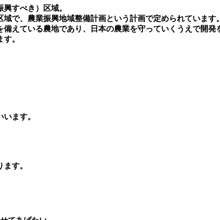
振興すべき）区域。
る区域で、農業振興地域整備計画という計画で定められています
を備えている農地であり、日本の農業を守っていくうえで開発
ます。
いいます。
ります。