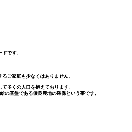
ードです。
するご家庭も少なくはありません。
して多くの人口を抱えております。
供給の基盤である優良農地の確保という事です。