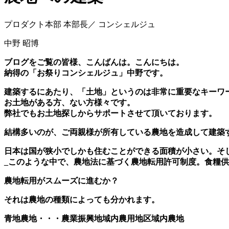
プロダクト本部 本部長／ コンシェルジュ
中野 昭博
ブログをご覧の皆様、こんばんは。こんにちは。
納得の「お祭りコンシェルジュ」中野です。
建築するにあたり、「土地」というのは非常に重要なキーワ
お土地がある方、ない方様々です。
弊社でもお土地探しからサポートさせて頂いております。
結構多いのが、ご両親様が所有している農地を造成して建築
日本は国が狭小でしかも住むことができる面積が小さい。そ
_このような中で、農地法に基づく農地転用許可制度。食糧
農地転用がスムーズに進むか？
それは農地の種類によっても分かれます。
青地農地・・・農業振興地域内農用地区域内農地