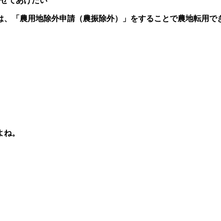
させてあげたい
は、「農用地除外申請（農振除外）」をすることで農地転用で
。
よね。