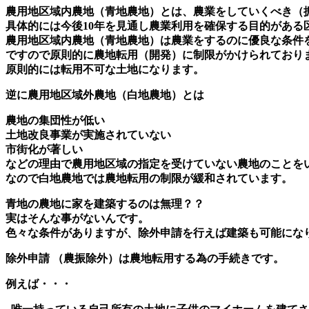
農用地区域内農地（青地農地）とは、農業をしていくべき（
具体的には今後10年を見通し農業利用を確保する目的があ
農用地区域内農地（青地農地）は農業をするのに優良な条件
ですので原則的に農地転用（開発）に制限がかけられており
原則的には転用不可な土地になります。
逆に農用地区域外農地（白地農地）とは
農地の集団性が低い
土地改良事業が実施されていない
市街化が著しい
などの理由で農用地区域の指定を受けていない農地のことを
なので白地農地では農地転用の制限が緩和されています。
青地の農地に家を建築するのは無理？？
実はそんな事がないんです。
色々な条件がありますが、除外申請を行えば建築も可能にな
除外申請 （農振除外）は農地転用する為の手続きです。
例えば・・・