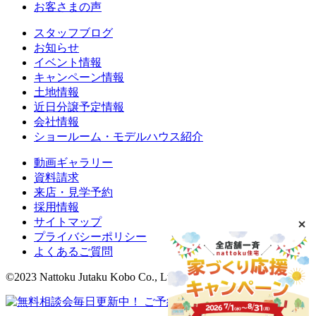
お客さまの声
スタッフブログ
お知らせ
イベント情報
キャンペーン情報
土地情報
近日分譲予定情報
会社情報
ショールーム・モデルハウス紹介
動画ギャラリー
資料請求
来店・見学予約
採用情報
サイトマップ
プライバシーポリシー
よくあるご質問
©2023 Nattoku Jutaku Kobo Co., Ltd.