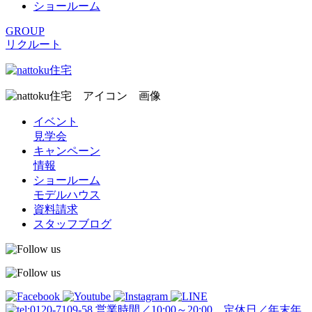
ショールーム
GROUP
リクルート
イベント
見学会
キャンペーン
情報
ショールーム
モデルハウス
資料請求
スタッフブログ
営業時間／10:00～20:00 定休日／年末年