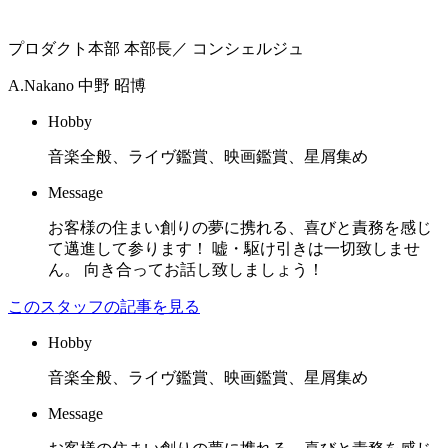
プロダクト本部 本部長／ コンシェルジュ
A.Nakano
中野 昭博
Hobby
音楽全般、ライヴ鑑賞、映画鑑賞、星屑集め
Message
お客様の住まい創りの夢に携れる、喜びと責務を感じ
て邁進して参ります！ 嘘・駆け引きは一切致しませ
ん。 向き合ってお話し致しましょう！
このスタッフの記事を見る
Hobby
音楽全般、ライヴ鑑賞、映画鑑賞、星屑集め
Message