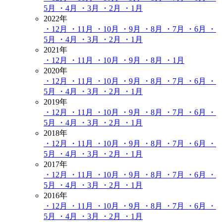
5月
・4月
・3月
・2月
・1月
2022年
・12月
・11月
・10月
・9月
・8月
・7月
・6月
・
5月
・4月
・3月
・2月
・1月
2021年
・12月
・11月
・10月
・9月
・8月
・1月
2020年
・12月
・11月
・10月
・9月
・8月
・7月
・6月
・
5月
・4月
・3月
・2月
・1月
2019年
・12月
・11月
・10月
・9月
・8月
・7月
・6月
・
5月
・4月
・3月
・2月
・1月
2018年
・12月
・11月
・10月
・9月
・8月
・7月
・6月
・
5月
・4月
・3月
・2月
・1月
2017年
・12月
・11月
・10月
・9月
・8月
・7月
・6月
・
5月
・4月
・3月
・2月
・1月
2016年
・12月
・11月
・10月
・9月
・8月
・7月
・6月
・
5月
・4月
・3月
・2月
・1月