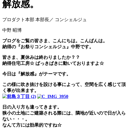
解放感。
プロダクト本部 本部長／ コンシェルジュ
中野 昭博
ブログをご覧の皆さま、こんにちは。こんばんは。
納得の『お祭りコンシェルジュ』中野です。
皆さま、夏休みは終わりましたか？？
納得住宅工房☆ ぱっきぱきに動いておりますよ☆
今日は『解放感』がテーマです。
この様に吹き抜けを設ける事によって、空間を広く感じて頂
く事が出来ます。
日の入り方も違ってきます。
狭小の土地にご建築される際には、隣地が近いので日が入ら
ない・・・。
なんて方には効果的ですね☆