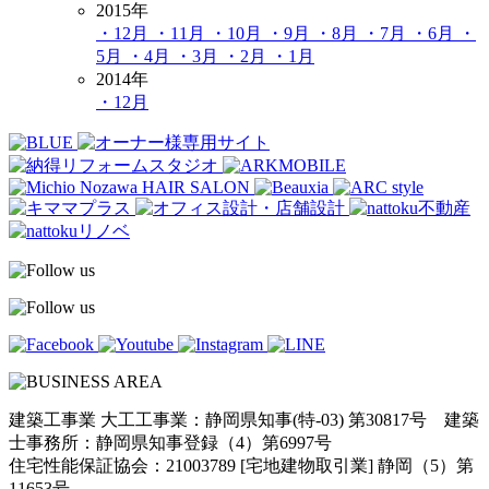
2015年
・12月
・11月
・10月
・9月
・8月
・7月
・6月
・
5月
・4月
・3月
・2月
・1月
2014年
・12月
建築工事業 大工工事業：静岡県知事(特-03) 第30817号 建築
士事務所：静岡県知事登録（4）第6997号
住宅性能保証協会：21003789 [宅地建物取引業] 静岡（5）第
11653号