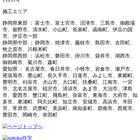
施工エリア
静岡県東部 ： 富士市、富士宮市、沼津市、三島市、御殿場
市、裾野市、清水町、小山町、長泉町、函南町、伊豆の国
市、伊豆市一部
静岡県中部 ： 静岡市、焼津市、藤枝市、島田市、吉田町、
牧之原市、川根本町
静岡県西部 ： 浜松市、磐田市、掛川市、袋井市、湖西市、
御前崎市、菊川市、森町
愛知県 ： 名古屋市、春日井市、小牧市、岩倉市、瀬戸市、
尾張旭市、豊山町、長久手市、日進市、みよし市、東郷町、
豊明市、刈谷市、犬山市、大口町、扶桑町、江南市、一宮
市、北名古屋市、稲沢市、清須市、あま市、大治市、津島
市、愛西市、蟹江町、飛島村、弥富市、東海市、大府市、知
多市、東浦町、阿久比町、知立市、安城市、高浜市、半田
市、常滑市、武豊町、美浜町、南知多町、碧南市、西尾市、
豊田市、岡崎市、幸田町