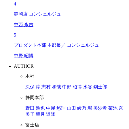
4
静岡店 コンシェルジュ
中西 永吉
5
プロダクト本部 本部長／ コンシェルジュ
中野 昭博
AUTHOR
本社
久保 淳
志村 和哉
中野 昭博
水谷 剣士郎
静岡本部
野田 進也
中屋 悠理
山田 綾乃
堀 美沙希
菊池 奈
美子
望月 道隆
富士店