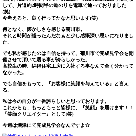
して、片道約2時間半の道のりを電車で通っておりました
(笑)
今考えると、良く行ってたなと思います(笑)
何となく、懐かしさを感じる菊川市。
それと時間が経ったんだなぁと少し感慨深い思いになりまし
た。
でも私が感じたのは自信を持って、菊川市で完成見学会を開
催させて頂いて居る事が誇らしかった。
高校生の時、納得住宅工房に入社する事なんて全く分かって
なかった。
でも自信をもって、『お客様に笑顔を与えている』と言え
る。
私は今の自分が一番誇らしいと思っております。
これからも、もっともっと皆様に、『笑顔』を届けます！！
『笑顔クリエイター』として(笑)
今週は焼津にて完成見学会なんですよ☆