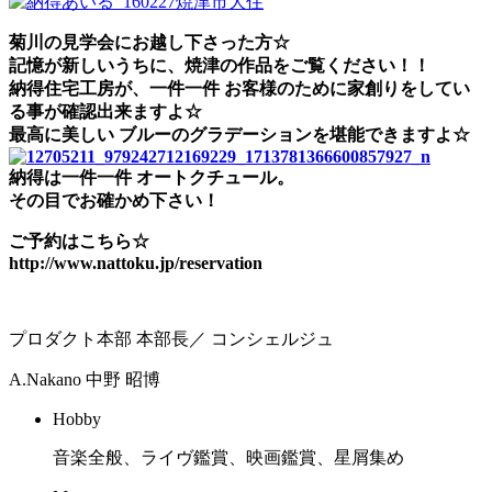
菊川の見学会にお越し下さった方☆
記憶が新しいうちに、焼津の作品をご覧ください！！
納得住宅工房が、一件一件 お客様のために家創りをしてい
る事が確認出来ますよ☆
最高に美しい ブルーのグラデーションを堪能できますよ☆
納得は一件一件 オートクチュール。
その目でお確かめ下さい！
ご予約はこちら☆
http://www.nattoku.jp/reservation
プロダクト本部 本部長／ コンシェルジュ
A.Nakano
中野 昭博
Hobby
音楽全般、ライヴ鑑賞、映画鑑賞、星屑集め