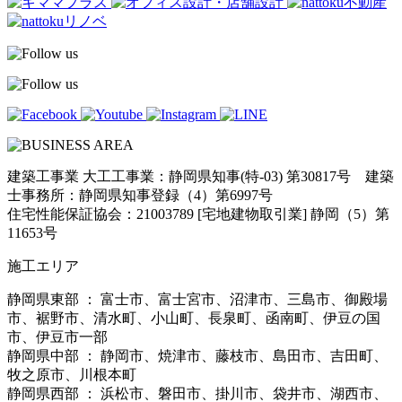
建築工事業 大工工事業：静岡県知事(特-03) 第30817号 建築
士事務所：静岡県知事登録（4）第6997号
住宅性能保証協会：21003789 [宅地建物取引業] 静岡（5）第
11653号
施工エリア
静岡県東部 ： 富士市、富士宮市、沼津市、三島市、御殿場
市、裾野市、清水町、小山町、長泉町、函南町、伊豆の国
市、伊豆市一部
静岡県中部 ： 静岡市、焼津市、藤枝市、島田市、吉田町、
牧之原市、川根本町
静岡県西部 ： 浜松市、磐田市、掛川市、袋井市、湖西市、