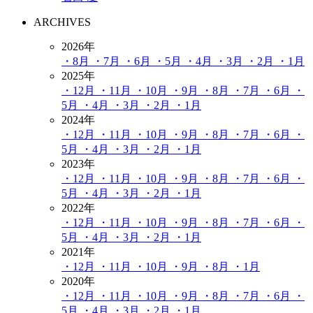
ARCHIVES
2026年
・8月
・7月
・6月
・5月
・4月
・3月
・2月
・1月
2025年
・12月
・11月
・10月
・9月
・8月
・7月
・6月
・
5月
・4月
・3月
・2月
・1月
2024年
・12月
・11月
・10月
・9月
・8月
・7月
・6月
・
5月
・4月
・3月
・2月
・1月
2023年
・12月
・11月
・10月
・9月
・8月
・7月
・6月
・
5月
・4月
・3月
・2月
・1月
2022年
・12月
・11月
・10月
・9月
・8月
・7月
・6月
・
5月
・4月
・3月
・2月
・1月
2021年
・12月
・11月
・10月
・9月
・8月
・1月
2020年
・12月
・11月
・10月
・9月
・8月
・7月
・6月
・
5月
・4月
・3月
・2月
・1月