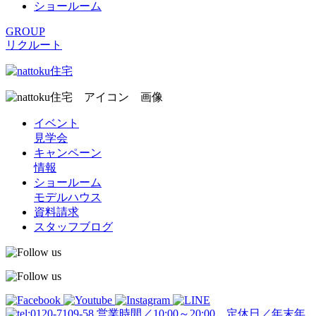
ショールーム
GROUP
リクルート
イベント
見学会
キャンペーン
情報
ショールーム
モデルハウス
資料請求
スタッフブログ
営業時間／10:00～20:00 定休日／年末年