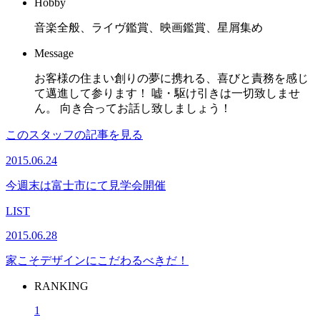
Hobby
音楽全般、ライヴ鑑賞、映画鑑賞、星屑集め
Message
お客様の住まい創りの夢に携れる、喜びと責務を感じ
て邁進して参ります！ 嘘・駆け引きは一切致しませ
ん。 向き合ってお話し致しましょう！
このスタッフの記事を見る
2015.06.24
今週末は富士市にて見学会開催
LIST
2015.06.28
家こそデザインにこだわるべきだ！
RANKING
1