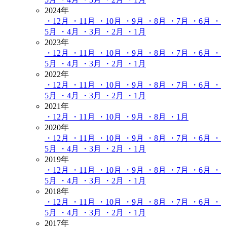
2024年
・12月
・11月
・10月
・9月
・8月
・7月
・6月
・
5月
・4月
・3月
・2月
・1月
2023年
・12月
・11月
・10月
・9月
・8月
・7月
・6月
・
5月
・4月
・3月
・2月
・1月
2022年
・12月
・11月
・10月
・9月
・8月
・7月
・6月
・
5月
・4月
・3月
・2月
・1月
2021年
・12月
・11月
・10月
・9月
・8月
・1月
2020年
・12月
・11月
・10月
・9月
・8月
・7月
・6月
・
5月
・4月
・3月
・2月
・1月
2019年
・12月
・11月
・10月
・9月
・8月
・7月
・6月
・
5月
・4月
・3月
・2月
・1月
2018年
・12月
・11月
・10月
・9月
・8月
・7月
・6月
・
5月
・4月
・3月
・2月
・1月
2017年