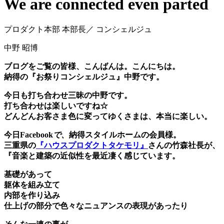
We are connected even parted
プロダクト本部 本部長／ コンシェルジュ
中野 昭博
ブログをご覧の皆様、こんばんは。こんにちは。
納得の『お祭りコンシェルジュ』中野です。
今日も打ち合わせ三昧の中野です。
打ち合わせは楽しいですね☆
どんどんお客さま色に変ってゆくさまは、本当に楽しい。
今日Facebook
で、
納得スタイルホームの会員様。
三重県の
『ハウスプロダクトタケモリ』
さんの竹森社長が、
『音楽と建築の近似性を最近凄く感じています。
基礎があって
躯体を組み立て
内部を作り込み
仕上げの部分で色々なニュアンスの表現があったり