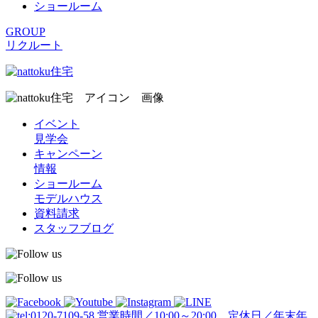
ショールーム
GROUP
リクルート
イベント
見学会
キャンペーン
情報
ショールーム
モデルハウス
資料請求
スタッフブログ
営業時間／10:00～20:00 定休日／年末年