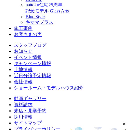
nattoku住宅25周年
記念モデル Glass Arts
Blue Style
キママプラス
施工事例
お客さまの声
スタッフブログ
お知らせ
イベント情報
キャンペーン情報
土地情報
近日分譲予定情報
会社情報
ショールーム・モデルハウス紹介
動画ギャラリー
資料請求
来店・見学予約
採用情報
サイトマップ
プライバシーポリシー