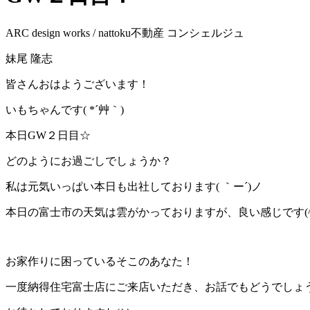
ARC design works / nattoku不動産 コンシェルジュ
妹尾 隆志
皆さんおはようございます！
いもちゃんです( *´艸｀)
本日GW２日目☆
どのようにお過ごしでしょうか？
私は元気いっぱい本日も出社しております( ｀ー´)ノ
本日の富士市の天気は雲がかっておりますが、良い感じです(^_
お家作りに困っているそこのあなた！
一度納得住宅富士店にご来店いただき、お話でもどうでしょ