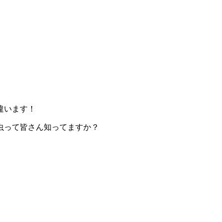
違います！
虫って皆さん知ってますか？