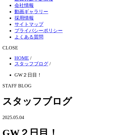
会社情報
動画ギャラリー
採用情報
サイトマップ
プライバシーポリシー
よくある質問
CLOSE
HOME
/
スタッフブログ
/
GW２日目！
STAFF BLOG
スタッフブログ
2025.05.04
GW２日目！