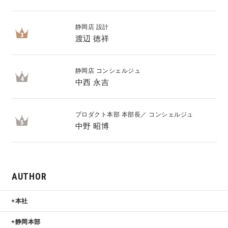
静岡店 設計
3
渡辺 徳祥
静岡店 コンシェルジュ
4
中西 永吉
プロダクト本部 本部長／ コンシェルジュ
5
中野 昭博
AUTHOR
本社
静岡本部