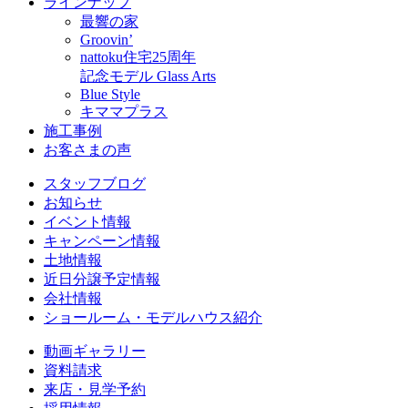
ラインナップ
最響の家
Groovin’
nattoku住宅25周年
記念モデル Glass Arts
Blue Style
キママプラス
施工事例
お客さまの声
スタッフブログ
お知らせ
イベント情報
キャンペーン情報
土地情報
近日分譲予定情報
会社情報
ショールーム・モデルハウス紹介
動画ギャラリー
資料請求
来店・見学予約