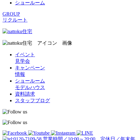
ショールーム
GROUP
リクルート
イベント
見学会
キャンペーン
情報
ショールーム
モデルハウス
資料請求
スタッフブログ
営業時間／10:00～20:00 定休日／年末年