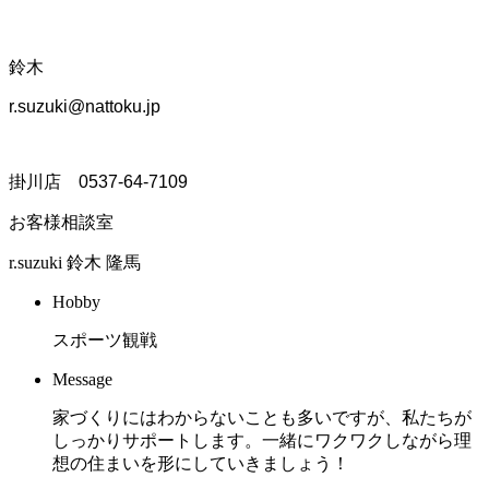
鈴木
r.suzuki@nattoku.jp
掛川店 0537-64-7109
お客様相談室
r.suzuki
鈴木 隆馬
Hobby
スポーツ観戦
Message
家づくりにはわからないことも多いですが、私たちが
しっかりサポートします。一緒にワクワクしながら理
想の住まいを形にしていきましょう！