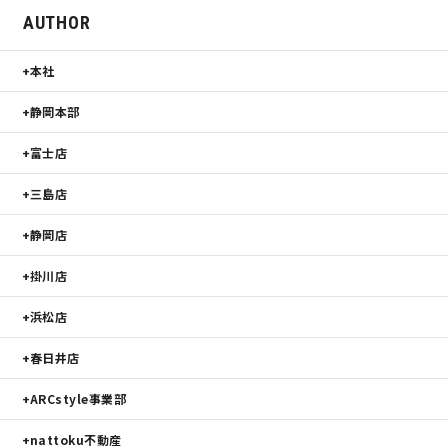
AUTHOR
本社
静岡本部
富士店
三島店
静岡店
掛川店
浜松店
春日井店
ARCstyle事業部
nattoku不動産