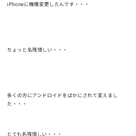
iPhoneに機種変更したんです・・・
サイトマップ
プライバシーポリシー
よくある質問
ちょっと名残惜しい・・・
CLOSE
多くの方にアンドロイドをばかにされて変えまし
た・・・
とても名残惜しい・・・