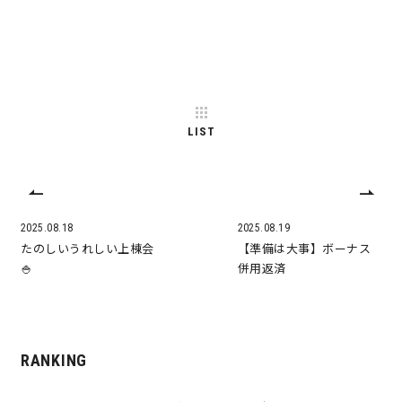
LIST
2025.08.18
2025.08.19
たのしいうれしい上棟会
【準備は大事】ボーナス
🍚
併用返済
RANKING