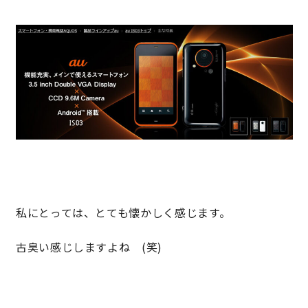
快適な室内環境へのこだわり
生涯続く安心のアフターフォロー
ラインナップ
最響の家
Groovin’
私にとっては、とても懐かしく感じます。
nattoku住宅25周年記念モデル
古臭い感じしますよね (笑)
Glass Arts
Blue Style