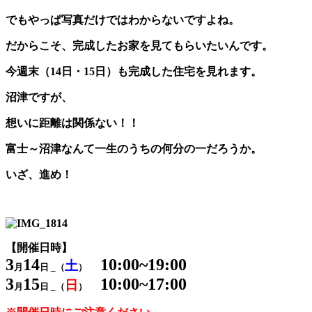
でもやっぱ写真だけではわからないですよね。
だからこそ、完成したお家を見てもらいたいんです。
今週末（14日・15日）も完成した住宅を見れます。
沼津ですが、
想いに距離は関係ない！！
富士～沼津なんて一生のうちの何分の一だろうか。
いざ、進め！
【開催日時】
3
14
10:00~19:00
土
月
日 _（
）
3
15
10:00~17:00
日
月
日 _（
）