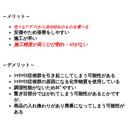
～メリット～
色々なﾃﾞｻﾞｲﾝから自分好みのものを選べる
安価やため張替をしやすい
施工が早い
施工精度が高くひび割れ・ﾑﾗがない
～デメリット～
ｼｯｸﾊｳｽ症候群を引き起こしてしまう可能性がある
ｼｯｸﾊｳｽ症候群の原因になる化学物質を使用している
調湿性能がないためｶﾋﾞやすい
繋ぎ目部分ではがれてしまう可能性があるとかです
が、
商品の入れ換わりがあり廃番になってしまう可能性が
ある