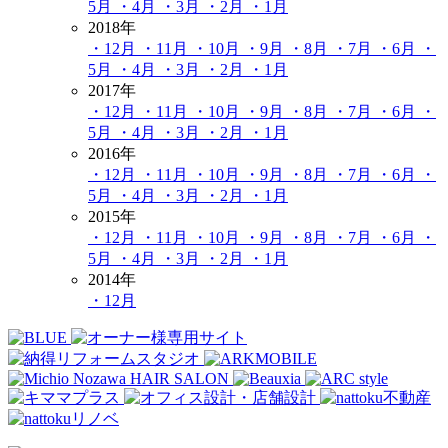
5月
・4月
・3月
・2月
・1月
2018年
・12月
・11月
・10月
・9月
・8月
・7月
・6月
・
5月
・4月
・3月
・2月
・1月
2017年
・12月
・11月
・10月
・9月
・8月
・7月
・6月
・
5月
・4月
・3月
・2月
・1月
2016年
・12月
・11月
・10月
・9月
・8月
・7月
・6月
・
5月
・4月
・3月
・2月
・1月
2015年
・12月
・11月
・10月
・9月
・8月
・7月
・6月
・
5月
・4月
・3月
・2月
・1月
2014年
・12月