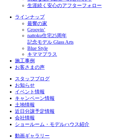
生涯続く安心のアフターフォロー
ラインナップ
最響の家
Groovin’
nattoku住宅25周年
記念モデル Glass Arts
Blue Style
キママプラス
施工事例
お客さまの声
スタッフブログ
お知らせ
イベント情報
キャンペーン情報
土地情報
近日分譲予定情報
会社情報
ショールーム・モデルハウス紹介
動画ギャラリー