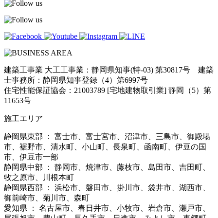
建築工事業 大工工事業：静岡県知事(特-03) 第30817号 建築
士事務所：静岡県知事登録（4）第6997号
住宅性能保証協会：21003789 [宅地建物取引業] 静岡（5）第
11653号
施工エリア
静岡県東部 ： 富士市、富士宮市、沼津市、三島市、御殿場
市、裾野市、清水町、小山町、長泉町、函南町、伊豆の国
市、伊豆市一部
静岡県中部 ： 静岡市、焼津市、藤枝市、島田市、吉田町、
牧之原市、川根本町
静岡県西部 ： 浜松市、磐田市、掛川市、袋井市、湖西市、
御前崎市、菊川市、森町
愛知県 ： 名古屋市、春日井市、小牧市、岩倉市、瀬戸市、