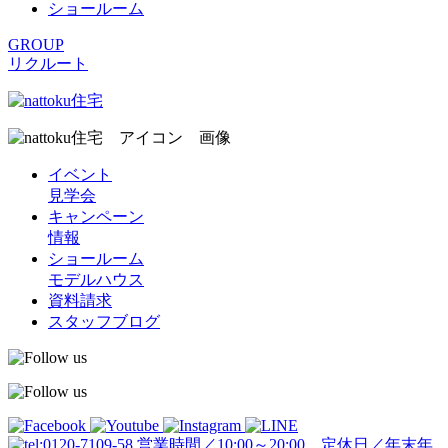
ショールーム
GROUP
リクルート
イベント
見学会
キャンペーン
情報
ショールーム
モデルハウス
資料請求
スタッフブログ
営業時間／10:00～20:00 定休日／年末年