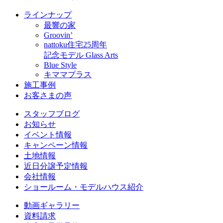
ラインナップ
最響の家
Groovin’
nattoku住宅25周年
記念モデル Glass Arts
Blue Style
キママプラス
施工事例
お客さまの声
スタッフブログ
お知らせ
イベント情報
キャンペーン情報
土地情報
近日分譲予定情報
会社情報
ショールーム・モデルハウス紹介
動画ギャラリー
資料請求