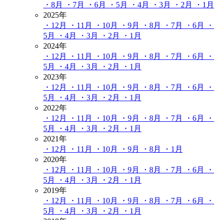
・8月
・7月
・6月
・5月
・4月
・3月
・2月
・1月
2025年
・12月
・11月
・10月
・9月
・8月
・7月
・6月
・
5月
・4月
・3月
・2月
・1月
2024年
・12月
・11月
・10月
・9月
・8月
・7月
・6月
・
5月
・4月
・3月
・2月
・1月
2023年
・12月
・11月
・10月
・9月
・8月
・7月
・6月
・
5月
・4月
・3月
・2月
・1月
2022年
・12月
・11月
・10月
・9月
・8月
・7月
・6月
・
5月
・4月
・3月
・2月
・1月
2021年
・12月
・11月
・10月
・9月
・8月
・1月
2020年
・12月
・11月
・10月
・9月
・8月
・7月
・6月
・
5月
・4月
・3月
・2月
・1月
2019年
・12月
・11月
・10月
・9月
・8月
・7月
・6月
・
5月
・4月
・3月
・2月
・1月