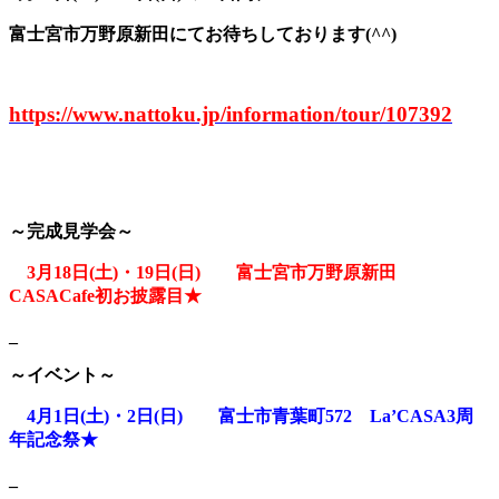
富士宮市万野原新田にてお待ちしております(^^)
https://www.nattoku.jp/information/tour/107392
～完成見学会～
3月18日(土)・19日(日) 富士宮市万野原新田
CASACafe初お披露目★
_
～イベント～
4月1日(土)・2日(日) 富士市青葉町572 La’CASA3周
年記念祭★
_