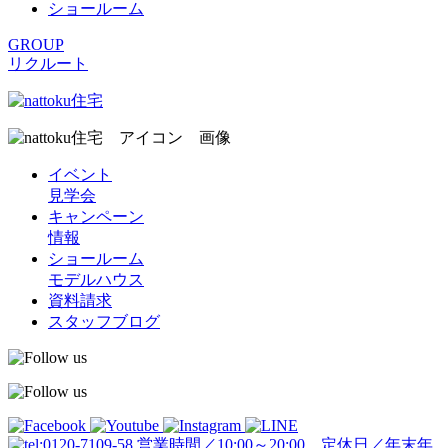
ショールーム
GROUP
リクルート
イベント
見学会
キャンペーン
情報
ショールーム
モデルハウス
資料請求
スタッフブログ
営業時間／10:00～20:00 定休日／年末年