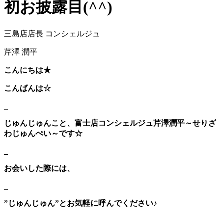
初お披露目(^^)
三島店店長 コンシェルジュ
芹澤 潤平
こんにちは★
こんばんは☆
_
じゅんじゅんこと、富士店コンシェルジュ芹澤潤平～せりざ
わじゅんぺい～です☆
_
お会いした際には、
_
”じゅんじゅん”とお気軽に呼んでください♪