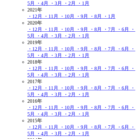
5月
・4月
・3月
・2月
・1月
2021年
・12月
・11月
・10月
・9月
・8月
・1月
2020年
・12月
・11月
・10月
・9月
・8月
・7月
・6月
・
5月
・4月
・3月
・2月
・1月
2019年
・12月
・11月
・10月
・9月
・8月
・7月
・6月
・
5月
・4月
・3月
・2月
・1月
2018年
・12月
・11月
・10月
・9月
・8月
・7月
・6月
・
5月
・4月
・3月
・2月
・1月
2017年
・12月
・11月
・10月
・9月
・8月
・7月
・6月
・
5月
・4月
・3月
・2月
・1月
2016年
・12月
・11月
・10月
・9月
・8月
・7月
・6月
・
5月
・4月
・3月
・2月
・1月
2015年
・12月
・11月
・10月
・9月
・8月
・7月
・6月
・
5月
・4月
・3月
・2月
・1月