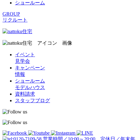
ショールーム
GROUP
リクルート
イベント
見学会
キャンペーン
情報
ショールーム
モデルハウス
資料請求
スタッフブログ
営業時間／10:00～20:00 定休日／年末年