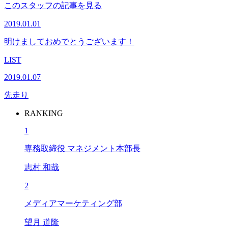
このスタッフの記事を見る
2019.01.01
明けましておめでとうございます！
LIST
2019.01.07
先走り
RANKING
1
専務取締役 マネジメント本部長
志村 和哉
2
メディアマーケティング部
望月 道隆