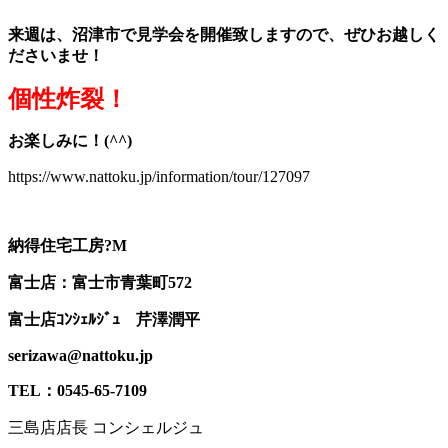
来週は、沼津市で見学会を開催致しますので、ぜひお越しく
ださいませ！
個性炸裂！
お楽しみに！(^^)
https://www.nattoku.jp/information/tour/127097
納得住宅工房?M
富士店：富士市青葉町572
富士店ｺﾝｼｪﾙｼﾞｭ 芹澤潤平
serizawa@nattoku.jp
TEL：0545-65-7109
三島店店長 コンシェルジュ