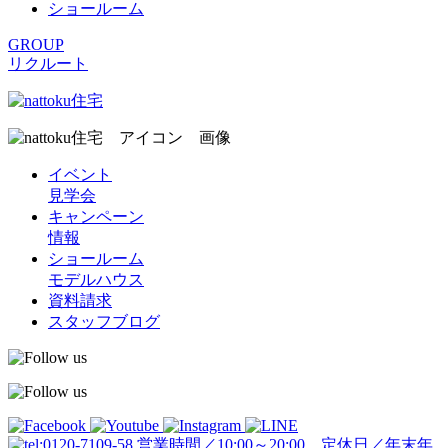
ショールーム
GROUP
リクルート
イベント
見学会
キャンペーン
情報
ショールーム
モデルハウス
資料請求
スタッフブログ
営業時間／10:00～20:00 定休日／年末年