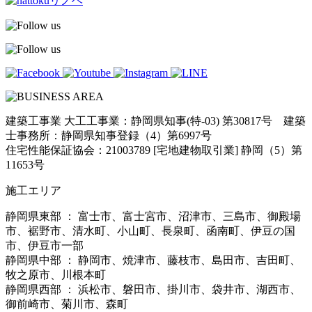
建築工事業 大工工事業：静岡県知事(特-03) 第30817号 建築
士事務所：静岡県知事登録（4）第6997号
住宅性能保証協会：21003789 [宅地建物取引業] 静岡（5）第
11653号
施工エリア
静岡県東部 ： 富士市、富士宮市、沼津市、三島市、御殿場
市、裾野市、清水町、小山町、長泉町、函南町、伊豆の国
市、伊豆市一部
静岡県中部 ： 静岡市、焼津市、藤枝市、島田市、吉田町、
牧之原市、川根本町
静岡県西部 ： 浜松市、磐田市、掛川市、袋井市、湖西市、
御前崎市、菊川市、森町