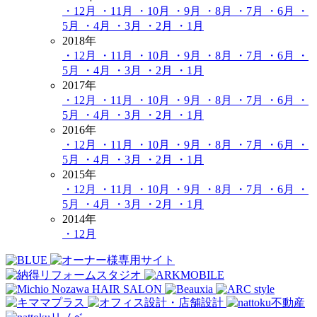
・12月
・11月
・10月
・9月
・8月
・7月
・6月
・
5月
・4月
・3月
・2月
・1月
2018年
・12月
・11月
・10月
・9月
・8月
・7月
・6月
・
5月
・4月
・3月
・2月
・1月
2017年
・12月
・11月
・10月
・9月
・8月
・7月
・6月
・
5月
・4月
・3月
・2月
・1月
2016年
・12月
・11月
・10月
・9月
・8月
・7月
・6月
・
5月
・4月
・3月
・2月
・1月
2015年
・12月
・11月
・10月
・9月
・8月
・7月
・6月
・
5月
・4月
・3月
・2月
・1月
2014年
・12月