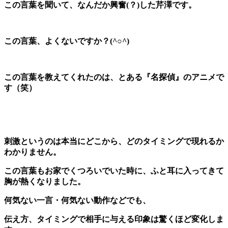
この言葉を聞いて、なんだか興奮(？)した芹澤です。
この言葉、よくないですか？(^○^)
この言葉を教えてくれたのは、とある『名探偵』のアニメで
す（笑）
刺激というのは本当にどこから、どのタイミングで現れるか
わかりません。
この言葉もお家でくつろいでいた時に、ふと耳に入ってきて
胸が熱くなりました。
何気ない一言・何気ない動作などでも、
伝え方、タイミングで相手に与える印象は驚くほど変化しま