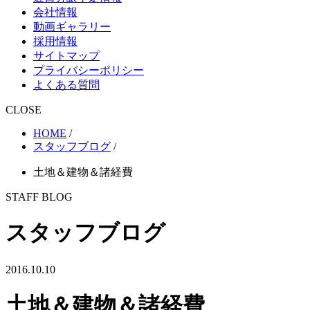
会社情報
動画ギャラリー
採用情報
サイトマップ
プライバシーポリシー
よくある質問
CLOSE
HOME
/
スタッフブログ
/
土地＆建物＆諸経費
STAFF BLOG
スタッフブログ
2016.10.10
土地＆建物＆諸経費