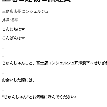
三島店店長 コンシェルジュ
芹澤 潤平
こんにちは★
こんばんは☆
_
_
じゅんじゅんこと、富士店コンシェルジュ芹澤潤平～せりざ
_
お会いした際には、
_
”じゅんじゅん”とお気軽に呼んでください♪