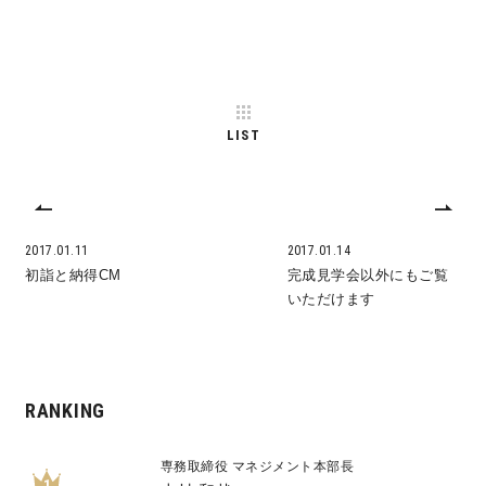
LIST
2017.01.11
2017.01.14
初詣と納得CM
完成見学会以外にもご覧
いただけます
RANKING
専務取締役 マネジメント本部長
1