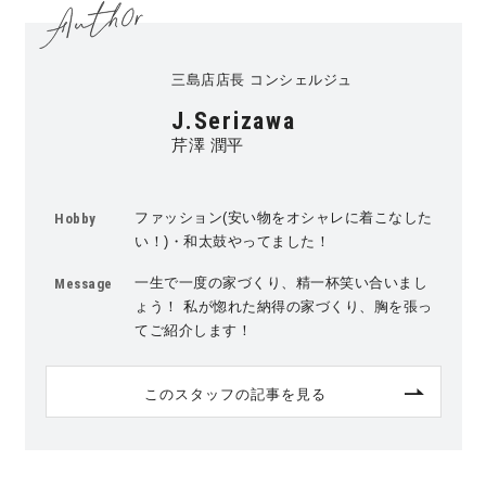
三島店店長 コンシェルジュ
J.Serizawa
芹澤 潤平
ファッション(安い物をオシャレに着こなした
Hobby
い！)・和太鼓やってました！
一生で一度の家づくり、精一杯笑い合いまし
Message
ょう！ 私が惚れた納得の家づくり、胸を張っ
てご紹介します！
このスタッフの記事を見る