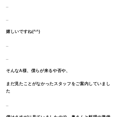
_
サイトマップ
プライバシーポリシー
_
よくある質問
嬉しいですね(^^)
_
_
CLOSE
そんなA様、僕らが来るや否や、
まだ見たことがなかったスタッフをご案内していまし
た
_