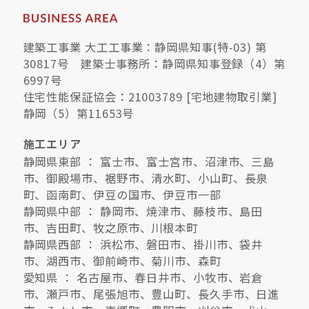
建築工事業 大工工事業：静岡県知事(特-03) 第
30817号 建築士事務所：静岡県知事登録（4）第
6997号
住宅性能保証協会：21003789 [宅地建物取引業]
静岡（5）第11653号
施工エリア
静岡県東部 ： 富士市、富士宮市、沼津市、三島
市、御殿場市、裾野市、清水町、小山町、長泉
町、函南町、伊豆の国市、伊豆市一部
静岡県中部 ： 静岡市、焼津市、藤枝市、島田
市、吉田町、牧之原市、川根本町
静岡県西部 ： 浜松市、磐田市、掛川市、袋井
市、湖西市、御前崎市、菊川市、森町
愛知県 ： 名古屋市、春日井市、小牧市、岩倉
市、瀬戸市、尾張旭市、豊山町、長久手市、日進