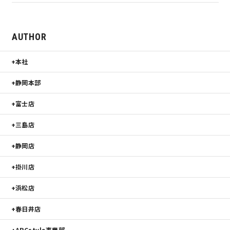
AUTHOR
本社
静岡本部
富士店
三島店
静岡店
掛川店
浜松店
春日井店
ARCstyle事業部