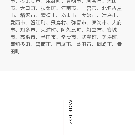
市、みよし市、東郷町、豊明市、刈谷市、犬山
市、大口町、扶桑町、江南市、一宮市、北名古屋
市、稲沢市、清須市、あま市、大治市、津島市、
愛西市、蟹江町、飛島村、弥富市、東海市、大府
市、知多市、東浦町、阿久比町、知立市、安城
市、高浜市、半田市、常滑市、武豊町、美浜町、
南知多町、碧南市、西尾市、豊田市、岡崎市、幸
田町