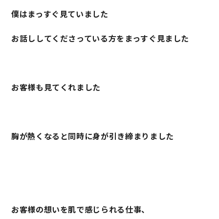
僕はまっすぐ見ていました
サイトマップ
プライバシーポリシー
お話ししてくださっている方をまっすぐ見ました
よくある質問
お客様も見てくれました
CLOSE
胸が熱くなると同時に身が引き締まりました
お客様の想いを肌で感じられる仕事、