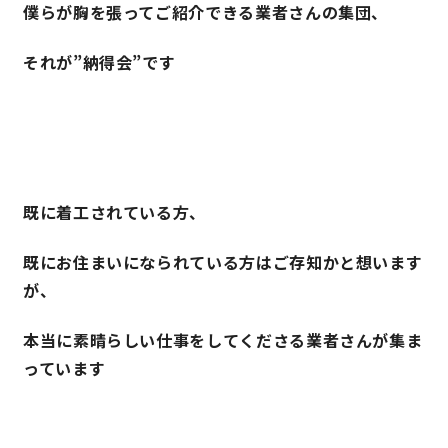
僕らが胸を張ってご紹介できる業者さんの集団、
それが”納得会”です
既に着工されている方、
既にお住まいになられている方はご存知かと想います
が、
本当に素晴らしい仕事をしてくださる業者さんが集ま
っています