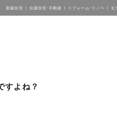
新築住宅
分譲住宅･不動産
リフォーム･リノベ
モ
ですよね？