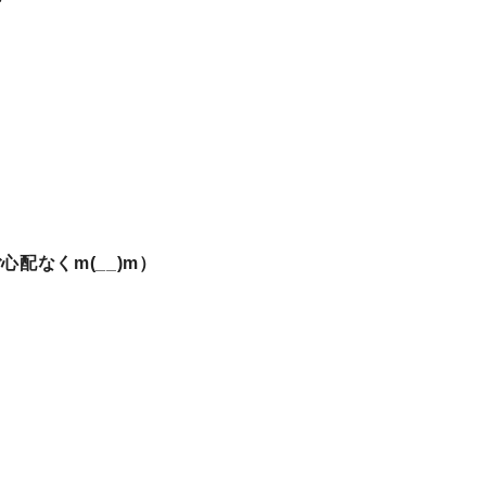
配なくm(__)m）