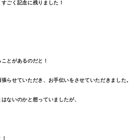
、すごく記念に残りました！
ることがあるのだと！
頑張らせていただき、お手伝いをさせていただきました。
とはないのかと想っていましたが、
！
と！