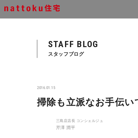
STAFF BLOG
スタッフブログ
2016.01.15
掃除も立派なお手伝い
三島店店長 コンシェルジュ
芹澤 潤平