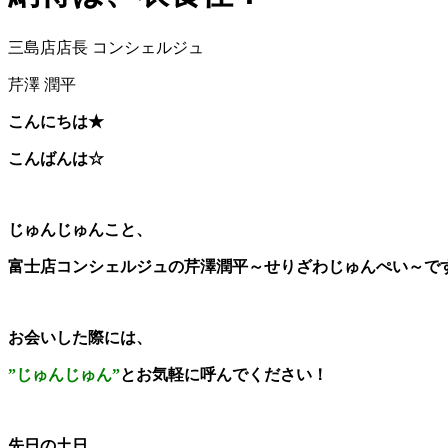
三島店店長 コンシェルジュ
芹澤 潤平
こんにちは★
こんばんは☆
じゅんじゅんこと、
富士店コンシェルジュの芹澤潤平～せりざわじゅんぺい～で
お会いした際には、
”じゅんじゅん”
とお気軽に呼んでください！
先日の土日、