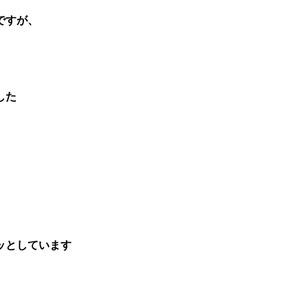
ですが、
した
ッとしています