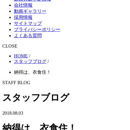
会社情報
動画ギャラリー
採用情報
サイトマップ
プライバシーポリシー
よくある質問
CLOSE
HOME
/
スタッフブログ
/
納得は、衣食住！
STAFF BLOG
スタッフブログ
2018.08.03
納得は、衣食住！