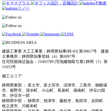
建築工事業 大工工事業：静岡県知事(特-03) 第30817号 建築
士事務所：静岡県知事登録（4）第6997号
住宅性能保証協会：21003789 [宅地建物取引業] 静岡（5）第
11653号
施工エリア
静岡県東部 ： 富士市、富士宮市、沼津市、三島市、御殿場
市、裾野市、清水町、小山町、長泉町、函南町、伊豆の国
市、伊豆市一部
静岡県中部 ： 静岡市、焼津市、藤枝市、島田市、吉田町、
牧之原市、川根本町