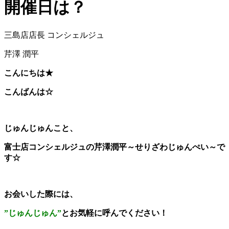
開催日は？
三島店店長 コンシェルジュ
芹澤 潤平
こんにちは★
こんばんは☆
じゅんじゅんこと、
富士店コンシェルジュの芹澤潤平～せりざわじゅんぺい～で
す☆
お会いした際には、
”じゅんじゅん”
とお気軽に呼んでください！