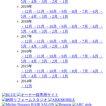
5月
・4月
・3月
・2月
・1月
2019年
・12月
・11月
・10月
・9月
・8月
・7月
・6月
・
5月
・4月
・3月
・2月
・1月
2018年
・12月
・11月
・10月
・9月
・8月
・7月
・6月
・
5月
・4月
・3月
・2月
・1月
2017年
・12月
・11月
・10月
・9月
・8月
・7月
・6月
・
5月
・4月
・3月
・2月
・1月
2016年
・12月
・11月
・10月
・9月
・8月
・7月
・6月
・
5月
・4月
・3月
・2月
・1月
2015年
・12月
・11月
・10月
・9月
・8月
・7月
・6月
・
5月
・4月
・3月
・2月
・1月
2014年
・12月