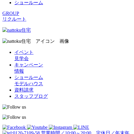
ショールーム
GROUP
リクルート
イベント
見学会
キャンペーン
情報
ショールーム
モデルハウス
資料請求
スタッフブログ
営業時間／10:00～20:00 定休日／年末年