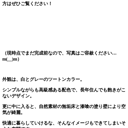
方はぜひご覧ください！
（現時点でまだ完成前なので、写真はご容赦ください…
m(__)m）
外観は、白とグレーのツートンカラー。
シンプルながらも高級感ある配色で、長年住んでも飽きがこ
ないデザイン。
更に中に入ると、自然素材の無垢床と漆喰の塗り壁により空
気が綺麗。
快適に暮らしていけるな、そんなイメージもできてしまいそ