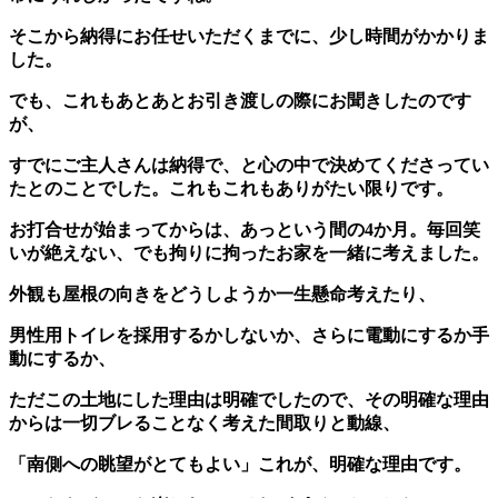
そこから納得にお任せいただくまでに、少し時間がかかりま
した。
でも、これもあとあとお引き渡しの際にお聞きしたのです
が、
すでにご主人さんは納得で、と心の中で決めてくださってい
たとのことでした。これもこれもありがたい限りです。
お打合せが始まってからは、あっという間の4か月。毎回笑
いが絶えない、でも拘りに拘ったお家を一緒に考えました。
外観も屋根の向きをどうしようか一生懸命考えたり、
男性用トイレを採用するかしないか、さらに電動にするか手
動にするか、
ただこの土地にした理由は明確でしたので、その明確な理由
からは一切ブレることなく考えた間取りと動線、
「南側への眺望がとてもよい」これが、明確な理由です。