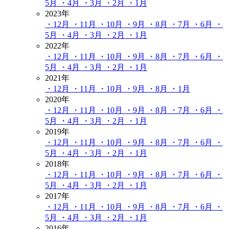
5月
・4月
・3月
・2月
・1月
2023年
・12月
・11月
・10月
・9月
・8月
・7月
・6月
・
5月
・4月
・3月
・2月
・1月
2022年
・12月
・11月
・10月
・9月
・8月
・7月
・6月
・
5月
・4月
・3月
・2月
・1月
2021年
・12月
・11月
・10月
・9月
・8月
・1月
2020年
・12月
・11月
・10月
・9月
・8月
・7月
・6月
・
5月
・4月
・3月
・2月
・1月
2019年
・12月
・11月
・10月
・9月
・8月
・7月
・6月
・
5月
・4月
・3月
・2月
・1月
2018年
・12月
・11月
・10月
・9月
・8月
・7月
・6月
・
5月
・4月
・3月
・2月
・1月
2017年
・12月
・11月
・10月
・9月
・8月
・7月
・6月
・
5月
・4月
・3月
・2月
・1月
2016年