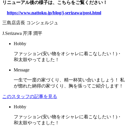
リニューアル後の様子は、こちらをご覧ください！
https://www.nattoku.jp/blog/j-serizawa/post.html
三島店店長 コンシェルジュ
J.Serizawa
芹澤 潤平
Hobby
ファッション(安い物をオシャレに着こなしたい！)・
和太鼓やってました！
Message
一生で一度の家づくり、精一杯笑い合いましょう！ 私
が惚れた納得の家づくり、胸を張ってご紹介します！
このスタッフの記事を見る
Hobby
ファッション(安い物をオシャレに着こなしたい！)・
和太鼓やってました！