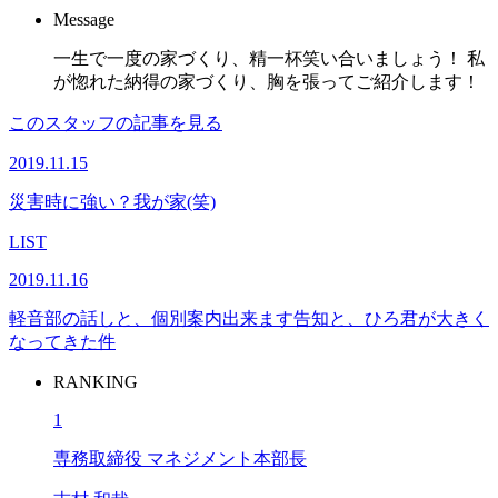
Message
一生で一度の家づくり、精一杯笑い合いましょう！ 私
が惚れた納得の家づくり、胸を張ってご紹介します！
このスタッフの記事を見る
2019.11.15
災害時に強い？我が家(笑)
LIST
2019.11.16
軽音部の話しと、個別案内出来ます告知と、ひろ君が大きく
なってきた件
RANKING
1
専務取締役 マネジメント本部長