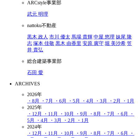
ARCstyle事業部
武元 明理
nattoku不動産
黒木 政人
市川 優太
馬場 貴輝
中屋 悠理
妹尾 隆
志
塚本 佳敬
黒木 由香里
安原 廣守
堀 美沙希
笠
井 貴弘
総合建築事業部
石田 愛
ARCHIVES
2026年
・8月
・7月
・6月
・5月
・4月
・3月
・2月
・1月
2025年
・12月
・11月
・10月
・9月
・8月
・7月
・6月
・
5月
・4月
・3月
・2月
・1月
2024年
・12月
・11月
・10月
・9月
・8月
・7月
・6月
・