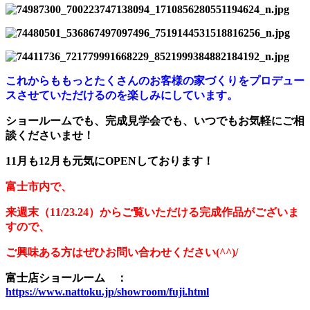
これからももっとたくさんのお客様の家づくりをプロデュー
スさせていただけるのを楽しみにしています。
ショールームでも、完成見学会でも、いつでもお気軽にご相
談くださいませ！
11月も12月も元気にOPENしております！
富士市内で、
来週末（11/23.24）からご覧いただける完成作品がございま
すので、
ご興味ある方はぜひお問い合わせください(^^)/
富士店ショールーム ：
https://www.nattoku.jp/showroom/fuji.html