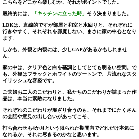
こちらをどこから楽しむか、それがポイントでした。
最終的には、
「キッチンに立った時」
そう決まりました。
LDKは、直線的ですが部屋と和室と水回りと、それぞれに
行きやすく、それぞれを邪魔しない、まさに家の中心となり
ます。
しかも、外観と内観には、少しGAPがあるかもしれませ
ん。
家の中は、クリア色と白を基調としてとても明るい空間。で
も、外観はブラックとホワイトのツートンで、片流れなスタ
イリッシュな容姿です。
ご夫婦お二人のこだわりと、私たちのこだわりが詰まった作
品は、本当に素敵になりました。
それぞれのこだわりが混ざり合うのも、それまでにたくさん
の会話や意見の出し合いがあってこそ、
打ち合わせも4か月という限られた期間内でどれだけ本気に
なれるか、それに尽きるのかなと思います。