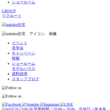
ショールーム
GROUP
リクルート
イベント
見学会
キャンペーン
情報
ショールーム
モデルハウス
資料請求
スタッフブログ
営業時間／10:00～20:00 定休日／年末年