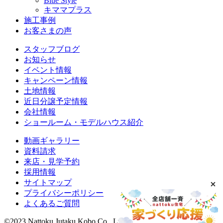
Blue Style
キママプラス
施工事例
お客さまの声
スタッフブログ
お知らせ
イベント情報
キャンペーン情報
土地情報
近日分譲予定情報
会社情報
ショールーム・モデルハウス紹介
動画ギャラリー
資料請求
来店・見学予約
採用情報
サイトマップ
プライバシーポリシー
よくあるご質問
©2023 Nattoku Jutaku Kobo Co., Ltd.