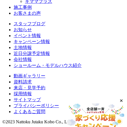
キママプラス
施工事例
お客さまの声
スタッフブログ
お知らせ
イベント情報
キャンペーン情報
土地情報
近日分譲予定情報
会社情報
ショールーム・モデルハウス紹介
動画ギャラリー
資料請求
来店・見学予約
採用情報
サイトマップ
プライバシーポリシー
よくあるご質問
©2023 Nattoku Jutaku Kobo Co., Ltd.