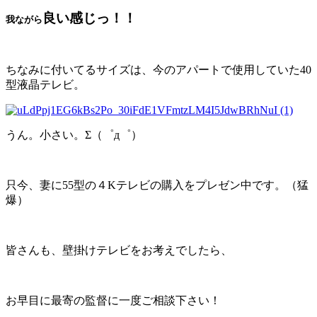
良い感じっ！！
我ながら
ちなみに付いてるサイズは、今のアパートで使用していた40
型液晶テレビ。
うん。小さい。Σ（゜д゜）
只今、妻に55型の４Kテレビの購入をプレゼン中です。（猛
爆）
皆さんも、壁掛けテレビをお考えでしたら、
お早目に最寄の監督に一度ご相談下さい！