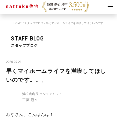
HOME
/
スタッフブログ
/
早くマイホームライフを満喫してほしいのです。。。
イベント
キャンペーン
見学会
情報
STAFF BLOG
ショールーム
スタッフブログ
資料請求
モデルハウス
2020.09.21
スタッフブログ
早くマイホームライフを満喫してほし
いのです。。。
浜松店店長 コンシェルジュ
工藤 勝久
みなさん、こんばんは！！