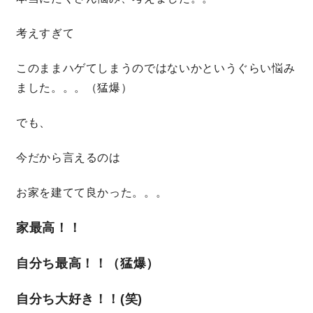
サイトマップ
プライバシーポリシー
考えすぎて
よくある質問
このままハゲてしまうのではないかというぐらい悩み
ました。。。（猛爆）
でも、
今だから言えるのは
CLOSE
お家を建てて良かった。。。
家最高！！
自分ち最高！！（猛爆）
自分ち大好き！！(笑)