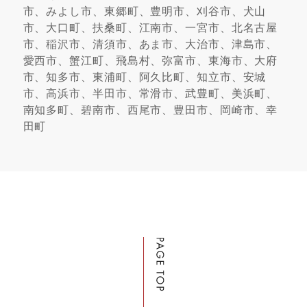
市、みよし市、東郷町、豊明市、刈谷市、犬山
市、大口町、扶桑町、江南市、一宮市、北名古屋
市、稲沢市、清須市、あま市、大治市、津島市、
愛西市、蟹江町、飛島村、弥富市、東海市、大府
市、知多市、東浦町、阿久比町、知立市、安城
市、高浜市、半田市、常滑市、武豊町、美浜町、
南知多町、碧南市、西尾市、豊田市、岡崎市、幸
田町