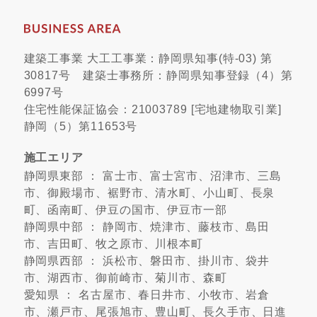
建築工事業 大工工事業：静岡県知事(特-03) 第
30817号 建築士事務所：静岡県知事登録（4）第
6997号
住宅性能保証協会：21003789 [宅地建物取引業]
静岡（5）第11653号
施工エリア
静岡県東部 ： 富士市、富士宮市、沼津市、三島
市、御殿場市、裾野市、清水町、小山町、長泉
町、函南町、伊豆の国市、伊豆市一部
静岡県中部 ： 静岡市、焼津市、藤枝市、島田
市、吉田町、牧之原市、川根本町
静岡県西部 ： 浜松市、磐田市、掛川市、袋井
市、湖西市、御前崎市、菊川市、森町
愛知県 ： 名古屋市、春日井市、小牧市、岩倉
市、瀬戸市、尾張旭市、豊山町、長久手市、日進