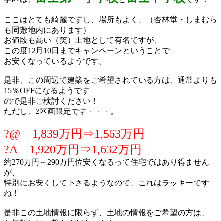
–
ここはとても綺麗ですし、場所もよく、（杏林堂・しまむら
も同敷地内にあります）
お値段も高い（笑）土地として有名ですが、
この度12月10日までキャンペーンということで
お安くなっているようです。
–
是非、この周辺で建築をご希望されている方は、通常よりも
15％OFFになるようです
ので是非ご検討ください！
ただし、2区画限定です・・・。
–
?@ 1,839万円⇒1,563万円
?A 1,920万円⇒1,632万円
約270万円～290万円位安くなるって住宅ではあり得ません
が、
特別にお安くして下さるようなので、これはラッキーです
ね！
–
是非この土地情報に限らず、土地の情報をご希望の方は、