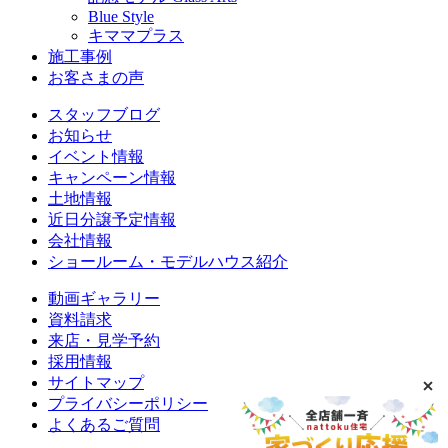
Blue Style
キママプラス
施工事例
お客さまの声
スタッフブログ
お知らせ
イベント情報
キャンペーン情報
土地情報
近日分譲予定情報
会社情報
ショールーム・モデルハウス紹介
動画ギャラリー
資料請求
来店・見学予約
採用情報
サイトマップ
プライバシーポリシー
よくあるご質問