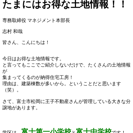
たまにはお得な土地情報！！
専務取締役 マネジメント本部長
志村 和哉
皆さん、こんにちは！
–
今日はお得な土地情報です。
と言ってもここでご紹介しないだけで、たくさんの土地情報
が
集まってくるのが納得住宅工房！
理由は、建築棟数が多いから。ということだと思います
（笑）。
–
さて、富士市松岡に王子不動産さんが管理している大きな分
譲地があります。
–
–
富士第一小学校
富士中学校
学区は、
と
です！