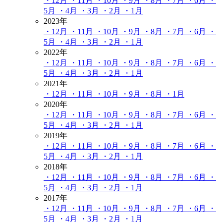
・12月
・11月
・10月
・9月
・8月
・7月
・6月
・
5月
・4月
・3月
・2月
・1月
2023年
・12月
・11月
・10月
・9月
・8月
・7月
・6月
・
5月
・4月
・3月
・2月
・1月
2022年
・12月
・11月
・10月
・9月
・8月
・7月
・6月
・
5月
・4月
・3月
・2月
・1月
2021年
・12月
・11月
・10月
・9月
・8月
・1月
2020年
・12月
・11月
・10月
・9月
・8月
・7月
・6月
・
5月
・4月
・3月
・2月
・1月
2019年
・12月
・11月
・10月
・9月
・8月
・7月
・6月
・
5月
・4月
・3月
・2月
・1月
2018年
・12月
・11月
・10月
・9月
・8月
・7月
・6月
・
5月
・4月
・3月
・2月
・1月
2017年
・12月
・11月
・10月
・9月
・8月
・7月
・6月
・
5月
・4月
・3月
・2月
・1月