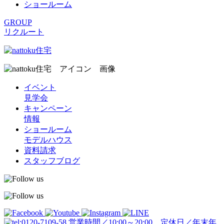
ショールーム
GROUP
リクルート
イベント
見学会
キャンペーン
情報
ショールーム
モデルハウス
資料請求
スタッフブログ
営業時間／10:00～20:00 定休日／年末年