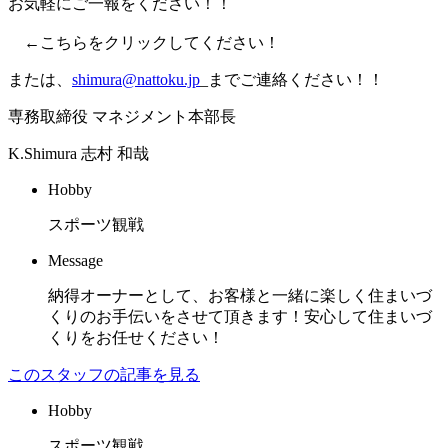
お気軽にご一報をください！！
–
←こちらをクリックしてください！
または、
shimura@nattoku.jp
_までご連絡ください！！
専務取締役 マネジメント本部長
K.Shimura
志村 和哉
Hobby
スポーツ観戦
Message
納得オーナーとして、お客様と一緒に楽しく住まいづ
くりのお手伝いをさせて頂きます！安心して住まいづ
くりをお任せください！
このスタッフの記事を見る
Hobby
スポーツ観戦